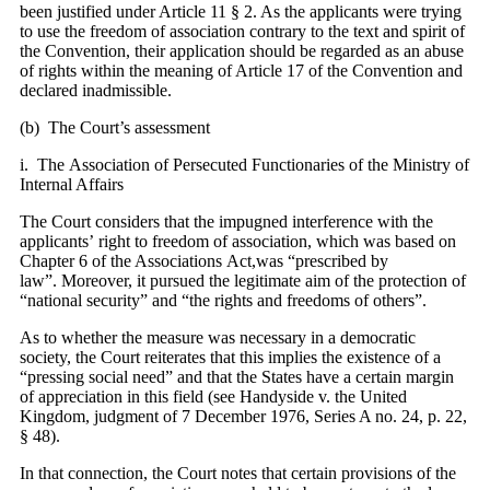
been justified under Article 11 § 2. As the applicants were trying
to use the freedom of association contrary to the text and spirit of
the Convention, their application should be regarded as an abuse
of rights within the meaning of Article 17 of the Convention and
declared inadmissible.
(b) The Court’s assessment
i. The Association of Persecuted Functionaries of the Ministry of
Internal Affairs
The Court considers that the impugned interference with the
applicants’ right to freedom of association, which was based on
Chapter 6 of the Associations Act,was “prescribed by
law”. Moreover, it pursued the legitimate aim of the protection of
“national security” and “the rights and freedoms of others”.
As to whether the measure was necessary in a democratic
society, the Court reiterates that this implies the existence of a
“pressing social need” and that the States have a certain margin
of appreciation in this field (see Handyside v. the United
Kingdom, judgment of 7 December 1976, Series A no. 24, p. 22,
§ 48).
In that connection, the Court notes that certain provisions of the