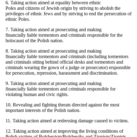
6. Taking action aimed at equality between ethnic
Poles and citizens of Jewish origin by striving to abolish the
privileges of ethnic Jews and by striving to end the persecution of
ethnic Poles.
7. Taking action aimed at prosecuting and making
financially liable tormentors and criminals responsible for the
holocaust of the Polish nation.
8. Taking action aimed at prosecuting and making
financially liable tormentors and criminals (including tormentors
and criminals sitting behind official desks and tormentors and
criminals wearing the gown of a judge or prosecutor) responsible
for persecution, repression, harassment and discrimination.
9. Taking action aimed at prosecuting and making
financially liable tormentors and criminals responsible for
violating human and civic rights.
10. Revealing and fighting threats directed against the most
important interests of the Polish nation.
11. Taking action aimed at redressing damage caused to victims.
12. Taking action aimed at improving the living conditions of
Polish victims of Bolshevism/Bolsheviks and Zionism/Zionists.