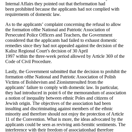
Internal Affairs they pointed out that theformation had
been prohibited because the applicants had not complied with
requirements of domestic law.
As to the applicants’ complaint concerning the refusal to allow
the formation ofthe National and Patriotic Association of
Persecuted Police Officers and Teachers, the Government
considered that the applicants had failed to exhaust domestic
remedies since they had not appealed against the decision of the
Kalisz Regional Court’s decision of 30 April
1997 within the three-week period allowed by Article 369 of the
Code of Civil Procedure.
Lastly, the Government submitted that the decision to prohibit the
formation ofthe National and Patriotic Association of Polish
Victims of Bolshevism and Zionismresulted from the
applicants’ failure to comply with domestic law. In particular,
they had introduced in point 6 of the memorandum of association
a notion of inequality between ethnic Poles and citizens of
Jewish origin. The objectives of the association had been
insulting and discriminating against members of the ethnic
minority and therefore should not enjoy the protection of Article
11 of the Convention. What is more, the ideas advocated by the
applicants could be seen as reviving anti-Semitic sentiments. The
interference with their freedom of associationhad therefore