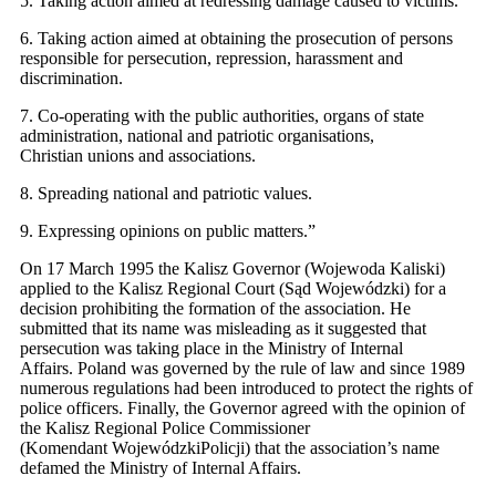
5. Taking action aimed at redressing damage caused to victims.
6. Taking action aimed at obtaining the prosecution of persons
responsible for persecution, repression, harassment and
discrimination.
7. Co-operating with the public authorities, organs of state
administration, national and patriotic organisations,
Christian unions and associations.
8. Spreading national and patriotic values.
9. Expressing opinions on public matters.”
On 17 March 1995 the Kalisz Governor (Wojewoda Kaliski)
applied to the Kalisz Regional Court (Sąd Wojewódzki) for a
decision prohibiting the formation of the association. He
submitted that its name was misleading as it suggested that
persecution was taking place in the Ministry of Internal
Affairs. Poland was governed by the rule of law and since 1989
numerous regulations had been introduced to protect the rights of
police officers. Finally, the Governor agreed with the opinion of
the Kalisz Regional Police Commissioner
(Komendant WojewódzkiPolicji) that the association’s name
defamed the Ministry of Internal Affairs.