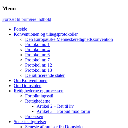
Menu
Fortsæt til primære indhold
Forside
Konventionen og tillægsprotokoller
Den Europæiske Menneskerettighedskonvention
Protokol nr. 1
Protokol nr. 4
Protokol nr. 6
Protokol nr. 7
Protokol nr. 12
Protokol nr. 13
De ratificerende stater
Om Konventionen
Om Domstolen
Rettighederne og processen
Fortolkningsstil
Rettighederne
Artikel 2 – Ret til liv
Artikel 3 – Forbud mod tortur
Processen
Seneste afgørelser
Seneste afgørelser fra Domstolen