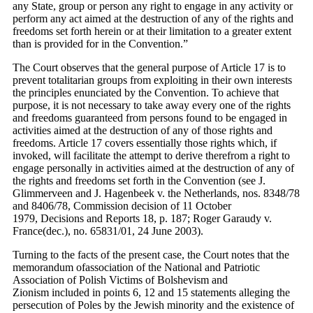
any State, group or person any right to engage in any activity or
perform any act aimed at the destruction of any of the rights and
freedoms set forth herein or at their limitation to a greater extent
than is provided for in the Convention.”
The Court observes that the general purpose of Article 17 is to
prevent totalitarian groups from exploiting in their own interests
the principles enunciated by the Convention. To achieve that
purpose, it is not necessary to take away every one of the rights
and freedoms guaranteed from persons found to be engaged in
activities aimed at the destruction of any of those rights and
freedoms. Article 17 covers essentially those rights which, if
invoked, will facilitate the attempt to derive therefrom a right to
engage personally in activities aimed at the destruction of any of
the rights and freedoms set forth in the Convention (see J.
Glimmerveen and J. Hagenbeek v. the Netherlands, nos. 8348/78
and 8406/78, Commission decision of 11 October
1979, Decisions and Reports 18, p. 187; Roger Garaudy v.
France(dec.), no. 65831/01, 24 June 2003).
Turning to the facts of the present case, the Court notes that the
memorandum ofassociation of the National and Patriotic
Association of Polish Victims of Bolshevism and
Zionism included in points 6, 12 and 15 statements alleging the
persecution of Poles by the Jewish minority and the existence of