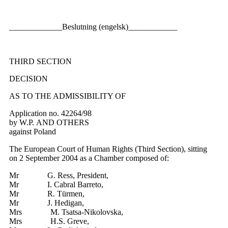
_____________Beslutning (engelsk)____________
THIRD SECTION
DECISION
AS TO THE ADMISSIBILITY OF
Application no. 42264/98
by W.P. AND OTHERS
against Poland
The European Court of Human Rights (Third Section), sitting
on 2 September 2004 as a Chamber composed of:
Mr G. Ress, President,
Mr I. Cabral Barreto,
Mr R. Türmen,
Mr J. Hedigan,
Mrs M. Tsatsa-Nikolovska,
Mrs H.S. Greve,