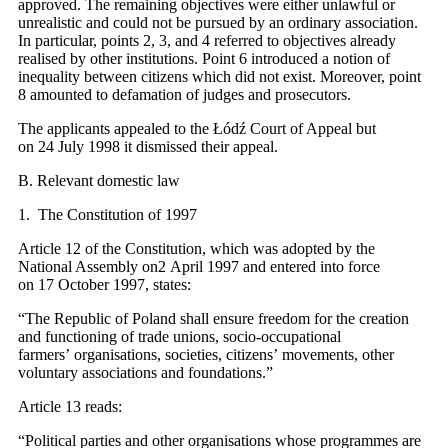
approved. The remaining objectives were either unlawful or
unrealistic and could not be pursued by an ordinary association.
In particular, points 2, 3, and 4 referred to objectives already
realised by other institutions. Point 6 introduced a notion of
inequality between citizens which did not exist. Moreover, point
8 amounted to defamation of judges and prosecutors.
The applicants appealed to the Łódź Court of Appeal but
on 24 July 1998 it dismissed their appeal.
B. Relevant domestic law
1. The Constitution of 1997
Article 12 of the Constitution, which was adopted by the
National Assembly on2 April 1997 and entered into force
on 17 October 1997, states:
“The Republic of Poland shall ensure freedom for the creation
and functioning of trade unions, socio-occupational
farmers’ organisations, societies, citizens’ movements, other
voluntary associations and foundations.”
Article 13 reads:
“Political parties and other organisations whose programmes are