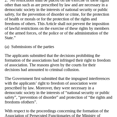
2. No restrictions shall be placed on the exercise of these rights
other than such as are prescribed by law and are necessary in a
democratic society in the interests of national security or public
safety, for the prevention of disorder or crime, for the protection
of health or morals or for the protection of the rights and
freedoms of others. This Article shall not prevent the imposition
of lawful restrictions on the exercise of these rights by members
of the armed forces, of the police or of the administration of the
State.”
(a) Submissions of the parties
The applicants submitted that the decisions prohibiting the
formation of the associations had infringed their right to freedom
of association. The reasons given by the courts for their
decisions had amounted to criminal collusion.
The Government first submitted that the impugned interferences
with the applicants’ right to freedom of association were
prescribed by law. Moreover, they were necessary in a
democratic society in the interests of “national security or public
safety”, “prevention of disorder” and protection of “the rights and
freedoms ofothers”.
With respect to the proceedings concerning the formation of the
Association of Persecuted Functionaries of the Ministry of