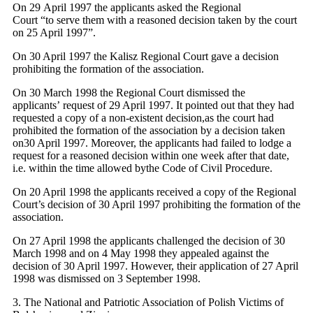
On 29 April 1997 the applicants asked the Regional
Court “to serve them with a reasoned decision taken by the court
on 25 April 1997”.
On 30 April 1997 the Kalisz Regional Court gave a decision
prohibiting the formation of the association.
On 30 March 1998 the Regional Court dismissed the
applicants’ request of 29 April 1997. It pointed out that they had
requested a copy of a non-existent decision,as the court had
prohibited the formation of the association by a decision taken
on30 April 1997. Moreover, the applicants had failed to lodge a
request for a reasoned decision within one week after that date,
i.e. within the time allowed bythe Code of Civil Procedure.
On 20 April 1998 the applicants received a copy of the Regional
Court’s decision of 30 April 1997 prohibiting the formation of the
association.
On 27 April 1998 the applicants challenged the decision of 30
March 1998 and on 4 May 1998 they appealed against the
decision of 30 April 1997. However, their application of 27 April
1998 was dismissed on 3 September 1998.
3. The National and Patriotic Association of Polish Victims of