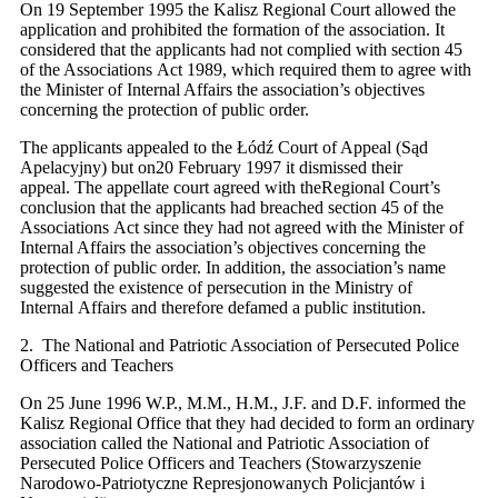
On 19 September 1995 the Kalisz Regional Court allowed the
application and prohibited the formation of the association. It
considered that the applicants had not complied with section 45
of the Associations Act 1989, which required them to agree with
the Minister of Internal Affairs the association’s objectives
concerning the protection of public order.
The applicants appealed to the Łódź Court of Appeal (Sąd
Apelacyjny) but on20 February 1997 it dismissed their
appeal. The appellate court agreed with theRegional Court’s
conclusion that the applicants had breached section 45 of the
Associations Act since they had not agreed with the Minister of
Internal Affairs the association’s objectives concerning the
protection of public order. In addition, the association’s name
suggested the existence of persecution in the Ministry of
Internal Affairs and therefore defamed a public institution.
2. The National and Patriotic Association of Persecuted Police
Officers and Teachers
On 25 June 1996 W.P., M.M., H.M., J.F. and D.F. informed the
Kalisz Regional Office that they had decided to form an ordinary
association called the National and Patriotic Association of
Persecuted Police Officers and Teachers (Stowarzyszenie
Narodowo-Patriotyczne Represjonowanych Policjantów i