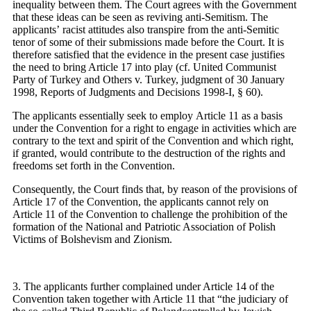
inequality between them. The Court agrees with the Government
that these ideas can be seen as reviving anti-Semitism. The
applicants’ racist attitudes also transpire from the anti-Semitic
tenor of some of their submissions made before the Court. It is
therefore satisfied that the evidence in the present case justifies
the need to bring Article 17 into play (cf. United Communist
Party of Turkey and Others v. Turkey, judgment of 30 January
1998, Reports of Judgments and Decisions 1998-I, § 60).
The applicants essentially seek to employ Article 11 as a basis
under the Convention for a right to engage in activities which are
contrary to the text and spirit of the Convention and which right,
if granted, would contribute to the destruction of the rights and
freedoms set forth in the Convention.
Consequently, the Court finds that, by reason of the provisions of
Article 17 of the Convention, the applicants cannot rely on
Article 11 of the Convention to challenge the prohibition of the
formation of the National and Patriotic Association of Polish
Victims of Bolshevism and Zionism.
3. The applicants further complained under Article 14 of the
Convention taken together with Article 11 that “the judiciary of