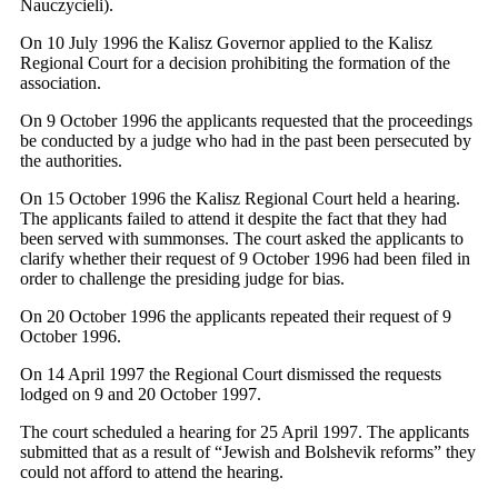
Nauczycieli).
On 10 July 1996 the Kalisz Governor applied to the Kalisz
Regional Court for a decision prohibiting the formation of the
association.
On 9 October 1996 the applicants requested that the proceedings
be conducted by a judge who had in the past been persecuted by
the authorities.
On 15 October 1996 the Kalisz Regional Court held a hearing.
The applicants failed to attend it despite the fact that they had
been served with summonses. The court asked the applicants to
clarify whether their request of 9 October 1996 had been filed in
order to challenge the presiding judge for bias.
On 20 October 1996 the applicants repeated their request of 9
October 1996.
On 14 April 1997 the Regional Court dismissed the requests
lodged on 9 and 20 October 1997.
The court scheduled a hearing for 25 April 1997. The applicants
submitted that as a result of “Jewish and Bolshevik reforms” they
could not afford to attend the hearing.