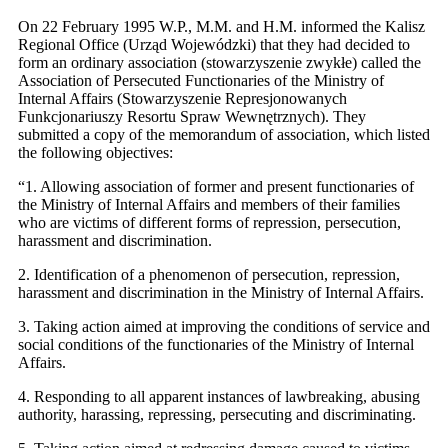
On 22 February 1995 W.P., M.M. and H.M. informed the Kalisz
Regional Office (Urząd Wojewódzki) that they had decided to
form an ordinary association (stowarzyszenie zwykłe) called the
Association of Persecuted Functionaries of the Ministry of
Internal Affairs (Stowarzyszenie Represjonowanych
Funkcjonariuszy Resortu Spraw Wewnętrznych). They
submitted a copy of the memorandum of association, which listed
the following objectives:
“1. Allowing association of former and present functionaries of
the Ministry of Internal Affairs and members of their families
who are victims of different forms of repression, persecution,
harassment and discrimination.
2. Identification of a phenomenon of persecution, repression,
harassment and discrimination in the Ministry of Internal Affairs.
3. Taking action aimed at improving the conditions of service and
social conditions of the functionaries of the Ministry of Internal
Affairs.
4. Responding to all apparent instances of lawbreaking, abusing
authority, harassing, repressing, persecuting and discriminating.