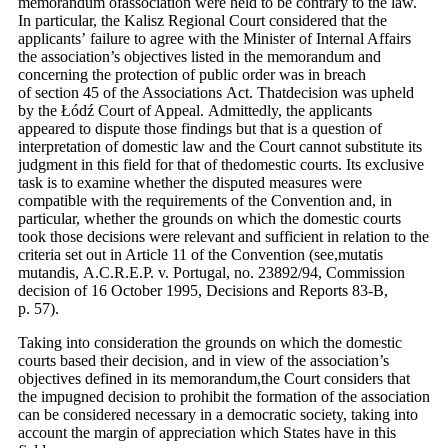
memorandum ofassociation were held to be contrary to the law.
In particular, the Kalisz Regional Court considered that the
applicants’ failure to agree with the Minister of Internal Affairs
the association’s objectives listed in the memorandum and
concerning the protection of public order was in breach
of section 45 of the Associations Act. Thatdecision was upheld
by the Łódź Court of Appeal. Admittedly, the applicants
appeared to dispute those findings but that is a question of
interpretation of domestic law and the Court cannot substitute its
judgment in this field for that of thedomestic courts. Its exclusive
task is to examine whether the disputed measures were
compatible with the requirements of the Convention and, in
particular, whether the grounds on which the domestic courts
took those decisions were relevant and sufficient in relation to the
criteria set out in Article 11 of the Convention (see,mutatis
mutandis, A.C.R.E.P. v. Portugal, no. 23892/94, Commission
decision of 16 October 1995, Decisions and Reports 83-B,
p. 57).
Taking into consideration the grounds on which the domestic
courts based their decision, and in view of the association’s
objectives defined in its memorandum,the Court considers that
the impugned decision to prohibit the formation of the association
can be considered necessary in a democratic society, taking into
account the margin of appreciation which States have in this