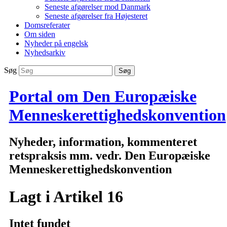
Seneste afgørelser mod Danmark
Seneste afgørelser fra Højesteret
Domsreferater
Om siden
Nyheder på engelsk
Nyhedsarkiv
Søg
Portal om Den Europæiske
Menneskerettighedskonvention
Nyheder, information, kommenteret
retspraksis mm. vedr. Den Europæiske
Menneskerettighedskonvention
Lagt i
Artikel 16
Intet fundet