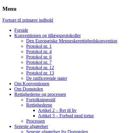
Menu
Fortsæt til primære indhold
Forside
Konventionen og tillægsprotokoller
Den Europæiske Menneskerettighedskonvention
Protokol nr. 1
Protokol nr. 4
Protokol nr. 6
Protokol nr. 7
Protokol nr. 12
Protokol nr. 13
De ratificerende stater
Om Konventionen
Om Domstolen
Rettighederne og processen
Fortolkningsstil
Rettighederne
Artikel 2 – Ret til liv
Artikel 3 – Forbud mod tortur
Processen
Seneste afgørelser
Seneste afgørelser fra Domstolen