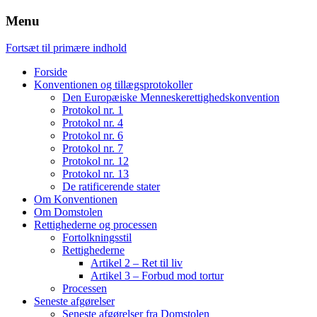
Menu
Fortsæt til primære indhold
Forside
Konventionen og tillægsprotokoller
Den Europæiske Menneskerettighedskonvention
Protokol nr. 1
Protokol nr. 4
Protokol nr. 6
Protokol nr. 7
Protokol nr. 12
Protokol nr. 13
De ratificerende stater
Om Konventionen
Om Domstolen
Rettighederne og processen
Fortolkningsstil
Rettighederne
Artikel 2 – Ret til liv
Artikel 3 – Forbud mod tortur
Processen
Seneste afgørelser
Seneste afgørelser fra Domstolen