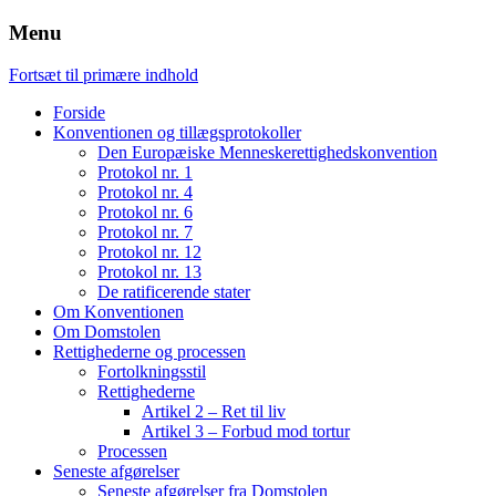
Menu
Fortsæt til primære indhold
Forside
Konventionen og tillægsprotokoller
Den Europæiske Menneskerettighedskonvention
Protokol nr. 1
Protokol nr. 4
Protokol nr. 6
Protokol nr. 7
Protokol nr. 12
Protokol nr. 13
De ratificerende stater
Om Konventionen
Om Domstolen
Rettighederne og processen
Fortolkningsstil
Rettighederne
Artikel 2 – Ret til liv
Artikel 3 – Forbud mod tortur
Processen
Seneste afgørelser
Seneste afgørelser fra Domstolen