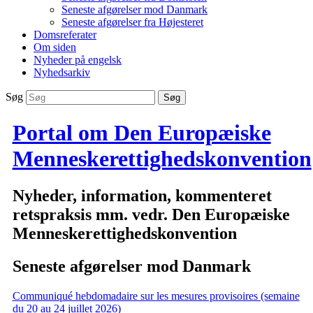
Seneste afgørelser mod Danmark
Seneste afgørelser fra Højesteret
Domsreferater
Om siden
Nyheder på engelsk
Nyhedsarkiv
Søg
Portal om Den Europæiske
Menneskerettighedskonvention
Nyheder, information, kommenteret
retspraksis mm. vedr. Den Europæiske
Menneskerettighedskonvention
Seneste afgørelser mod Danmark
Communiqué hebdomadaire sur les mesures provisoires (semaine
du 20 au 24 juillet 2026)