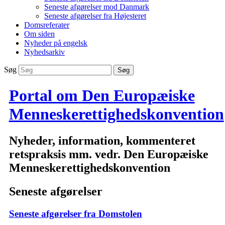
Seneste afgørelser mod Danmark
Seneste afgørelser fra Højesteret
Domsreferater
Om siden
Nyheder på engelsk
Nyhedsarkiv
Søg
Portal om Den Europæiske
Menneskerettighedskonvention
Nyheder, information, kommenteret
retspraksis mm. vedr. Den Europæiske
Menneskerettighedskonvention
Seneste afgørelser
Seneste afgørelser fra Domstolen