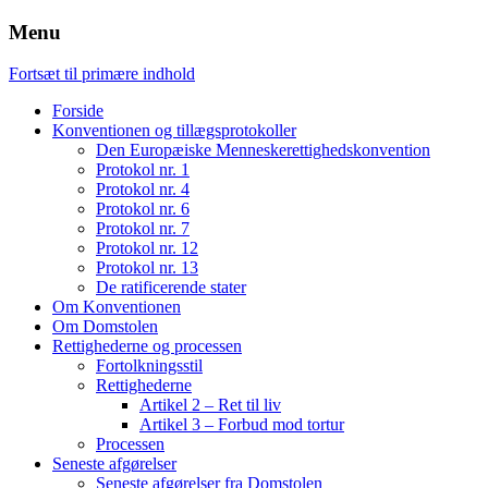
Menu
Fortsæt til primære indhold
Forside
Konventionen og tillægsprotokoller
Den Europæiske Menneskerettighedskonvention
Protokol nr. 1
Protokol nr. 4
Protokol nr. 6
Protokol nr. 7
Protokol nr. 12
Protokol nr. 13
De ratificerende stater
Om Konventionen
Om Domstolen
Rettighederne og processen
Fortolkningsstil
Rettighederne
Artikel 2 – Ret til liv
Artikel 3 – Forbud mod tortur
Processen
Seneste afgørelser
Seneste afgørelser fra Domstolen