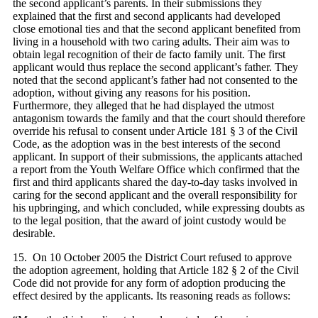
the second applicant’s parents. In their submissions they
explained that the first and second applicants had developed
close emotional ties and that the second applicant benefited from
living in a household with two caring adults. Their aim was to
obtain legal recognition of their de facto family unit. The first
applicant would thus replace the second applicant’s father. They
noted that the second applicant’s father had not consented to the
adoption, without giving any reasons for his position.
Furthermore, they alleged that he had displayed the utmost
antagonism towards the family and that the court should therefore
override his refusal to consent under Article 181 § 3 of the Civil
Code, as the adoption was in the best interests of the second
applicant. In support of their submissions, the applicants attached
a report from the Youth Welfare Office which confirmed that the
first and third applicants shared the day-to-day tasks involved in
caring for the second applicant and the overall responsibility for
his upbringing, and which concluded, while expressing doubts as
to the legal position, that the award of joint custody would be
desirable.
15. On 10 October 2005 the District Court refused to approve
the adoption agreement, holding that Article 182 § 2 of the Civil
Code did not provide for any form of adoption producing the
effect desired by the applicants. Its reasoning reads as follows: