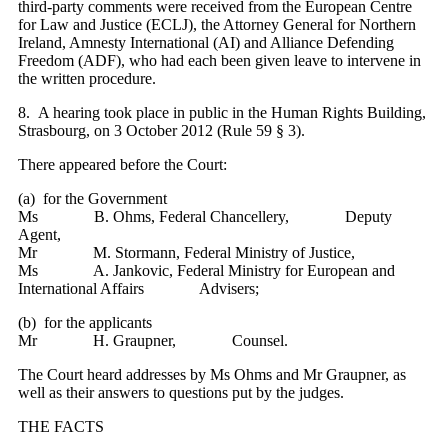
third-party comments were received from the European Centre
for Law and Justice (ECLJ), the Attorney General for Northern
Ireland, Amnesty International (AI) and Alliance Defending
Freedom (ADF), who had each been given leave to intervene in
the written procedure.
8. A hearing took place in public in the Human Rights Building,
Strasbourg, on 3 October 2012 (Rule 59 § 3).
There appeared before the Court:
(a) for the Government
Ms B. Ohms, Federal Chancellery, Deputy
Agent,
Mr M. Stormann, Federal Ministry of Justice,
Ms A. Jankovic, Federal Ministry for European and
International Affairs Advisers;
(b) for the applicants
Mr H. Graupner, Counsel.
The Court heard addresses by Ms Ohms and Mr Graupner, as
well as their answers to questions put by the judges.
THE FACTS