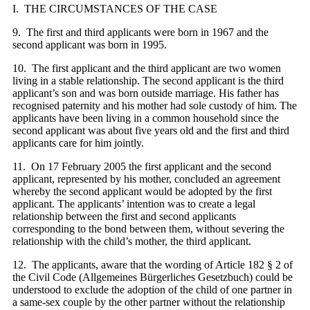
I. THE CIRCUMSTANCES OF THE CASE
9. The first and third applicants were born in 1967 and the
second applicant was born in 1995.
10. The first applicant and the third applicant are two women
living in a stable relationship. The second applicant is the third
applicant’s son and was born outside marriage. His father has
recognised paternity and his mother had sole custody of him. The
applicants have been living in a common household since the
second applicant was about five years old and the first and third
applicants care for him jointly.
11. On 17 February 2005 the first applicant and the second
applicant, represented by his mother, concluded an agreement
whereby the second applicant would be adopted by the first
applicant. The applicants’ intention was to create a legal
relationship between the first and second applicants
corresponding to the bond between them, without severing the
relationship with the child’s mother, the third applicant.
12. The applicants, aware that the wording of Article 182 § 2 of
the Civil Code (Allgemeines Bürgerliches Gesetzbuch) could be
understood to exclude the adoption of the child of one partner in
a same-sex couple by the other partner without the relationship