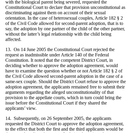
with the biological parent being severed, requested the
Constitutional Court to declare that provision unconstitutional as
discriminating against them on account of their sexual
orientation. In the case of heterosexual couples, Article 182 § 2
of the Civil Code allowed for second-parent adoption, that is to
say, the adoption by one partner of the child of the other partner,
without the latter’s legal relationship with the child being
affected.
13. On 14 June 2005 the Constitutional Court rejected the
request as inadmissible under Article 140 of the Federal
Constitution. It noted that the competent District Court, in
deciding whether to approve the adoption agreement, would
have to examine the question whether or not Article 182 § 2 of
the Civil Code allowed second-parent adoption in the case of a
same‑sex couple. Should the District Court refuse to approve the
adoption agreement, the applicants remained free to submit their
arguments regarding the alleged unconstitutionality of that
provision to the appellate courts, which in turn could bring the
issue before the Constitutional Court if they shared the
applicants’ view.
14. Subsequently, on 26 September 2005, the applicants
requested the District Court to approve the adoption agreement,
to the effect that both the first and the third applicants would be