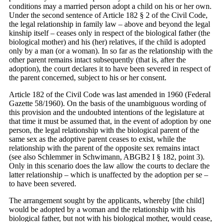
conditions may a married person adopt a child on his or her own.
Under the second sentence of Article 182 § 2 of the Civil Code,
the legal relationship in family law ­– above and beyond the legal
kinship itself – ceases only in respect of the biological father (the
biological mother) and his (her) relatives, if the child is adopted
only by a man (or a woman). In so far as the relationship with the
other parent remains intact subsequently (that is, after the
adoption), the court declares it to have been severed in respect of
the parent concerned, subject to his or her consent.
Article 182 of the Civil Code was last amended in 1960 (Federal
Gazette 58/1960). On the basis of the unambiguous wording of
this provision and the undoubted intentions of the legislature at
that time it must be assumed that, in the event of adoption by one
person, the legal relationship with the biological parent of the
same sex as the adoptive parent ceases to exist, while the
relationship with the parent of the opposite sex remains intact
(see also Schlemmer in Schwimann, ABGB2 I § 182, point 3).
Only in this scenario does the law allow the courts to declare the
latter relationship – which is unaffected by the adoption per se –
to have been severed.
The arrangement sought by the applicants, whereby [the child]
would be adopted by a woman and the relationship with his
biological father, but not with his biological mother, would cease,