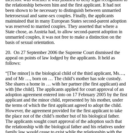
the relationship between him and the first applicant. It had not
been shown to be necessary to distinguish between unmarried
heterosexual and same‑sex couples. Finally, the applicants
maintained that in many European States second-parent adoption
was reserved to married couples. They asserted that where a
State chose, as Austria had, to allow second-parent adoption in
unmarried couples, it was not free to make a distinction on the
basis of sexual orientation.
20. On 27 September 2006 the Supreme Court dismissed the
appeal on points of law lodged by the applicants. It held as
follows:
“[The minor] is the biological child of the third applicant, Ms…,
and of Mr …, born on … The child’s mother has sole custody.
She shares a home in … with her partner (the first applicant) and
with [the child]. The applicants applied for court approval of an
adoption agreement entered into on 17 February 2005 by the first
applicant and the minor child, represented by his mother, under
the terms of which the first applicant agreed to adopt the child.
However, the agreement provided for the first applicant to take
the place not of the child’s mother but of his biological father.
The applicants sought court approval of the adoption such that
the relationship with the biological father and his relatives under
family law would cease to exist while the relationship with the