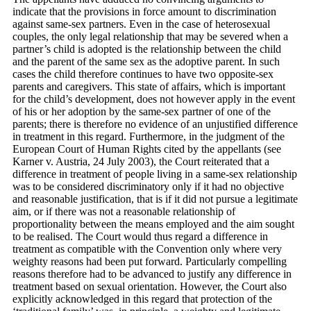
indicate that the provisions in force amount to discrimination
against same-sex partners. Even in the case of heterosexual
couples, the only legal relationship that may be severed when a
partner’s child is adopted is the relationship between the child
and the parent of the same sex as the adoptive parent. In such
cases the child therefore continues to have two opposite‑sex
parents and caregivers. This state of affairs, which is important
for the child’s development, does not however apply in the event
of his or her adoption by the same-sex partner of one of the
parents; there is therefore no evidence of an unjustified difference
in treatment in this regard. Furthermore, in the judgment of the
European Court of Human Rights cited by the appellants (see
Karner v. Austria, 24 July 2003), the Court reiterated that a
difference in treatment of people living in a same-sex relationship
was to be considered discriminatory only if it had no objective
and reasonable justification, that is if it did not pursue a legitimate
aim, or if there was not a reasonable relationship of
proportionality between the means employed and the aim sought
to be realised. The Court would thus regard a difference in
treatment as compatible with the Convention only where very
weighty reasons had been put forward. Particularly compelling
reasons therefore had to be advanced to justify any difference in
treatment based on sexual orientation. However, the Court also
explicitly acknowledged in this regard that protection of the