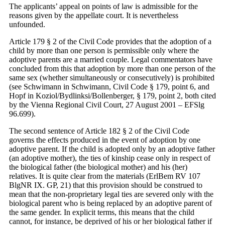
The applicants’ appeal on points of law is admissible for the
reasons given by the appellate court. It is nevertheless
unfounded.
Article 179 § 2 of the Civil Code provides that the adoption of a
child by more than one person is permissible only where the
adoptive parents are a married couple. Legal commentators have
concluded from this that adoption by more than one person of the
same sex (whether simultaneously or consecutively) is prohibited
(see Schwimann in Schwimann, Civil Code § 179, point 6, and
Hopf in Koziol/Bydlinksi/Bollenberger, § 179, point 2, both cited
by the Vienna Regional Civil Court, 27 August 2001 – EFSlg
96.699).
The second sentence of Article 182 § 2 of the Civil Code
governs the effects produced in the event of adoption by one
adoptive parent. If the child is adopted only by an adoptive father
(an adoptive mother), the ties of kinship cease only in respect of
the biological father (the biological mother) and his (her)
relatives. It is quite clear from the materials (ErlBem RV 107
BlgNR IX. GP, 21) that this provision should be construed to
mean that the non-proprietary legal ties are severed only with the
biological parent who is being replaced by an adoptive parent of
the same gender. In explicit terms, this means that the child
cannot, for instance, be deprived of his or her biological father if