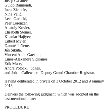
Josep Casadevall,
Guido Raimondi,
Ineta Ziemele,
Nina Vajić,
Lech Garlicki,
Peer Lorenzen,
Anatoly Kovler,
Elisabeth Steiner,
Khanlar Hajiyev,
Egbert Myjer,
Danutė Jočienė,
Ján Šikuta,
Vincent A. de Gaetano,
Linos-Alexandre Sicilianos,
Erik Møse,
André Potocki, judges,
and Johan Callewaert, Deputy Grand Chamber Registrar,
Having deliberated in private on 3 October 2012 and 9 January
2013,
Delivers the following judgment, which was adopted on the
last‑mentioned date:
PROCEDURE