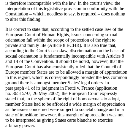
is therefore incompatible with the law. In the court’s view, the
interpretation of this legislative provision in conformity with the
Constitution – which, needless to say, is required – does nothing
to alter this finding.
It is correct to state that, according to the settled case-law of the
European Court of Human Rights, issues concerning sexual
orientation fall within the scope of protection of the right to
private and family life (Article 8 ECHR). It is also true that,
according to the Court’s case‑law, discrimination on the basis of
sexual orientation is fundamentally incompatible with Articles 8
and 14 of the Convention. It should be noted, however, that the
European Court has also consistently ruled that the Council of
Europe member States are to be allowed a margin of appreciation
in this regard, which is correspondingly broader the less common
ground there is amongst member States’ legal orders. In
paragraph 41 of its judgment in Fretté v. France (application
no. 36515/97, 26 May 2002), the European Court expressly
stated that, in the sphere of the right of homosexuals to adopt,
member States had to be afforded a wide margin of appreciation
as the issues concerned were subject to societal change and in a
state of transition; however, this margin of appreciation was not
to be interpreted as giving States carte blanche to exercise
arbitrary power.