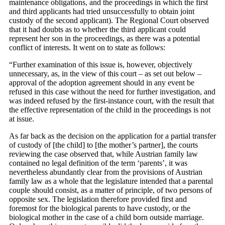
maintenance obligations, and the proceedings in which the first
and third applicants had tried unsuccessfully to obtain joint
custody of the second applicant). The Regional Court observed
that it had doubts as to whether the third applicant could
represent her son in the proceedings, as there was a potential
conflict of interests. It went on to state as follows:
“Further examination of this issue is, however, objectively
unnecessary, as, in the view of this court – as set out below –
approval of the adoption agreement should in any event be
refused in this case without the need for further investigation, and
was indeed refused by the first-instance court, with the result that
the effective representation of the child in the proceedings is not
at issue.
As far back as the decision on the application for a partial transfer
of custody of [the child] to [the mother’s partner], the courts
reviewing the case observed that, while Austrian family law
contained no legal definition of the term ‘parents’, it was
nevertheless abundantly clear from the provisions of Austrian
family law as a whole that the legislature intended that a parental
couple should consist, as a matter of principle, of two persons of
opposite sex. The legislation therefore provided first and
foremost for the biological parents to have custody, or the
biological mother in the case of a child born outside marriage.