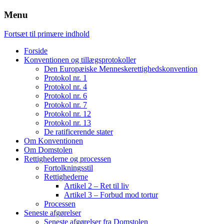
Menu
Fortsæt til primære indhold
Forside
Konventionen og tillægsprotokoller
Den Europæiske Menneskerettighedskonvention
Protokol nr. 1
Protokol nr. 4
Protokol nr. 6
Protokol nr. 7
Protokol nr. 12
Protokol nr. 13
De ratificerende stater
Om Konventionen
Om Domstolen
Rettighederne og processen
Fortolkningsstil
Rettighederne
Artikel 2 – Ret til liv
Artikel 3 – Forbud mod tortur
Processen
Seneste afgørelser
Seneste afgørelser fra Domstolen