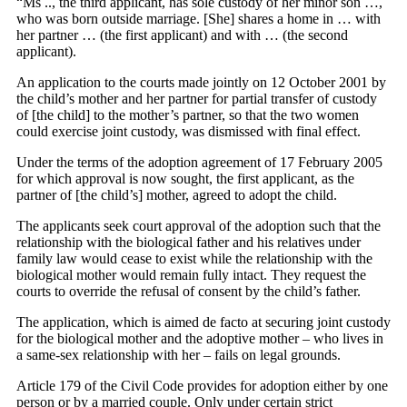
“Ms .., the third applicant, has sole custody of her minor son …,
who was born outside marriage. [She] shares a home in … with
her partner … (the first applicant) and with … (the second
applicant).
An application to the courts made jointly on 12 October 2001 by
the child’s mother and her partner for partial transfer of custody
of [the child] to the mother’s partner, so that the two women
could exercise joint custody, was dismissed with final effect.
Under the terms of the adoption agreement of 17 February 2005
for which approval is now sought, the first applicant, as the
partner of [the child’s] mother, agreed to adopt the child.
The applicants seek court approval of the adoption such that the
relationship with the biological father and his relatives under
family law would cease to exist while the relationship with the
biological mother would remain fully intact. They request the
courts to override the refusal of consent by the child’s father.
The application, which is aimed de facto at securing joint custody
for the biological mother and the adoptive mother – who lives in
a same-sex relationship with her – fails on legal grounds.
Article 179 of the Civil Code provides for adoption either by one
person or by a married couple. Only under certain strict