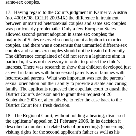
same-sex couples.
17. Having regard to the Court’s judgment in Karner v. Austria
(no. 40016/98, ECHR 2003‑IX) the difference in treatment
between unmarried heterosexual couples and same-sex couples
was particularly problematic. Only a few European States
allowed second-parent adoption in same‑sex couples; the
majority of States reserved second-parent adoption to married
couples, and there was a consensus that unmarried different-sex
couples and same-sex couples should not be treated differently.
The difference complained of did not serve a legitimate aim: in
particular, it was not necessary in order to protect the child’s
interests. There was research to show that children developed just
as well in families with homosexual parents as in families with
heterosexual parents. What was important was not the parents’
sexual orientation but their ability to provide a stable and caring
family. The applicants requested the appellate court to quash the
District Court’s decision and to grant their request of 26
September 2005 or, alternatively, to refer the case back to the
District Court for a fresh decision.
18. The Regional Court, without holding a hearing, dismissed
the applicants’ appeal on 21 February 2006. In its decision it
described a number of related sets of proceedings (concerning
visiting rights for the second applicant’s father as well as his