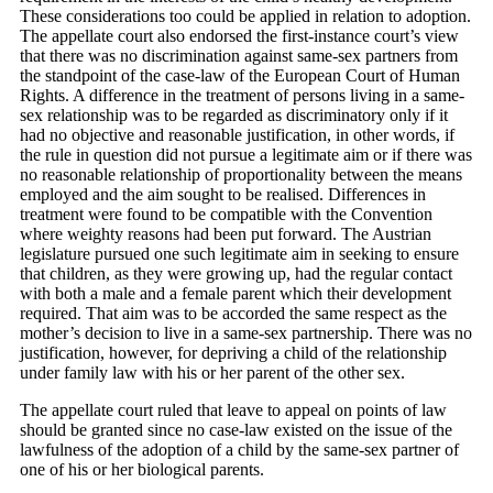
These considerations too could be applied in relation to adoption.
The appellate court also endorsed the first-instance court’s view
that there was no discrimination against same-sex partners from
the standpoint of the case-law of the European Court of Human
Rights. A difference in the treatment of persons living in a same-
sex relationship was to be regarded as discriminatory only if it
had no objective and reasonable justification, in other words, if
the rule in question did not pursue a legitimate aim or if there was
no reasonable relationship of proportionality between the means
employed and the aim sought to be realised. Differences in
treatment were found to be compatible with the Convention
where weighty reasons had been put forward. The Austrian
legislature pursued one such legitimate aim in seeking to ensure
that children, as they were growing up, had the regular contact
with both a male and a female parent which their development
required. That aim was to be accorded the same respect as the
mother’s decision to live in a same-sex partnership. There was no
justification, however, for depriving a child of the relationship
under family law with his or her parent of the other sex.
The appellate court ruled that leave to appeal on points of law
should be granted since no case-law existed on the issue of the
lawfulness of the adoption of a child by the same-sex partner of
one of his or her biological parents.