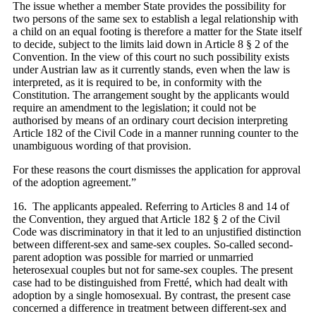
The issue whether a member State provides the possibility for
two persons of the same sex to establish a legal relationship with
a child on an equal footing is therefore a matter for the State itself
to decide, subject to the limits laid down in Article 8 § 2 of the
Convention. In the view of this court no such possibility exists
under Austrian law as it currently stands, even when the law is
interpreted, as it is required to be, in conformity with the
Constitution. The arrangement sought by the applicants would
require an amendment to the legislation; it could not be
authorised by means of an ordinary court decision interpreting
Article 182 of the Civil Code in a manner running counter to the
unambiguous wording of that provision.
For these reasons the court dismisses the application for approval
of the adoption agreement.”
16. The applicants appealed. Referring to Articles 8 and 14 of
the Convention, they argued that Article 182 § 2 of the Civil
Code was discriminatory in that it led to an unjustified distinction
between different‑sex and same-sex couples. So-called second-
parent adoption was possible for married or unmarried
heterosexual couples but not for same‑sex couples. The present
case had to be distinguished from Fretté, which had dealt with
adoption by a single homosexual. By contrast, the present case
concerned a difference in treatment between different-sex and