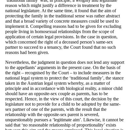
‘traditional family’ was, in principle, a weighty and legitimate
reason which might justify a difference in treatment by the
national legislature. At the same time, it found that the aim of
protecting the family in the traditional sense was rather abstract
and that a broad variety of concrete measures could be used to
implement it. Compelling reasons had to be given for excluding
people living in homosexual relationships from the scope of
application of certain legal provisions. In the case in question,
which concerned the right of a deceased person’s same-sex
partner to succeed to a tenancy, the Court found that no such
reasons had been given.
Nevertheless, the judgment in question does not lend any support
to the appellants’ arguments in the present case. On the basis of
the right – recognised by the Court – to include measures in the
national legal system to protect the ‘traditional family’, the stance
taken in the Austrian legal system whereby, as a matter of
principle and in accordance with biological reality, a minor child
should have an opposite-sex couple as parents, has to be
respected. Hence, in the view of this court, the decision by the
legislature not to provide for a child to be adopted by the same-
sex partner of one of the parents, with the result that the
relationship with the opposite-sex parent is severed,
unquestionably pursues a ‘legitimate aim’. Likewise, it cannot be
said that ‘no reasonable relationship of proportionality’ exists