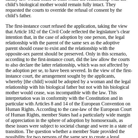
child’s biological mother would remain fully intact. They
requested the courts to override the refusal of consent by the
child’s father.
The first-instance court refused the application, taking the view
that Article 182 of the Civil Code reflected the legislature’s clear
intention that, in the case of adoption by one person, the legal
relationship with the parent of the same sex as the adoptive
parent should cease to exist and the relationship with the
opposite-sex parent should be preserved. Only in this scenario,
according to the first-instance court, did the law allow the courts
to also declare the latter relationship, which was not affected by
the adoption per se, to have been severed. In the view of the first-
instance court, the arrangement sought by the applicants,
whereby [the child] would be adopted by a woman and the legal
relationship with his biological father but not with his biological
mother would cease, was incompatible with the law. This
interpretation was in conformity with the Constitution and in
particular with Articles 8 and 14 of the European Convention on
Human Rights. According to the case-law of the European Court
of Human Rights, member States had a particularly wide margin
of appreciation in the sphere of adoption by homosexuals, as
these issues were subject to societal change and were in a state of
transition. The question whether a member State provided the
possibility for two persons of the same sex to create a legal