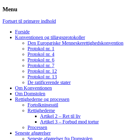
Menu
Fortsæt til primære indhold
Forside
Konventionen og tillægsprotokoller
Den Europæiske Menneskerettighedskonvention
Protokol nr. 1
Protokol nr. 4
Protokol nr. 6
Protokol nr. 7
Protokol nr. 12
Protokol nr. 13
De ratificerende stater
Om Konventionen
Om Domstolen
Rettighederne og processen
Fortolkningsstil
Rettighederne
Artikel 2 – Ret til liv
Artikel 3 – Forbud mod tortur
Processen
Seneste afgørelser
Seneste afgørelser fra Domstolen