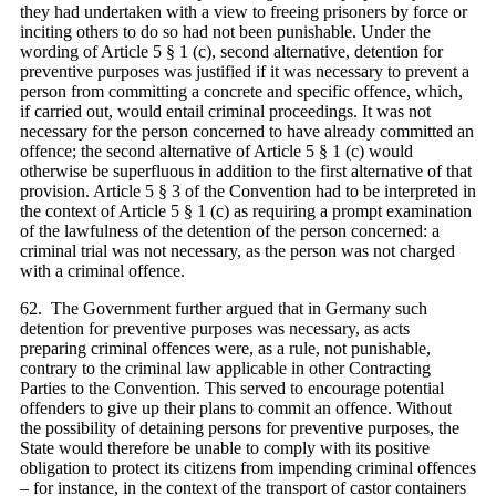
they had undertaken with a view to freeing prisoners by force or
inciting others to do so had not been punishable. Under the
wording of Article 5 § 1 (c), second alternative, detention for
preventive purposes was justified if it was necessary to prevent a
person from committing a concrete and specific offence, which,
if carried out, would entail criminal proceedings. It was not
necessary for the person concerned to have already committed an
offence; the second alternative of Article 5 § 1 (c) would
otherwise be superfluous in addition to the first alternative of that
provision. Article 5 § 3 of the Convention had to be interpreted in
the context of Article 5 § 1 (c) as requiring a prompt examination
of the lawfulness of the detention of the person concerned: a
criminal trial was not necessary, as the person was not charged
with a criminal offence.
62. The Government further argued that in Germany such
detention for preventive purposes was necessary, as acts
preparing criminal offences were, as a rule, not punishable,
contrary to the criminal law applicable in other Contracting
Parties to the Convention. This served to encourage potential
offenders to give up their plans to commit an offence. Without
the possibility of detaining persons for preventive purposes, the
State would therefore be unable to comply with its positive
obligation to protect its citizens from impending criminal offences
– for instance, in the context of the transport of castor containers