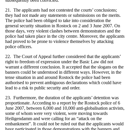
subsequently been convicted.
21. The applicants had not contested the courts’ conclusions;
they had not made any statements or submissions on the merits.
The police had been obliged to take into consideration the
general security situation in Rostock on 2 and 3 June 2007. On
those days, very violent clashes between demonstrators and the
police had taken place in the city centre. Moreover, the applicants
had proved to be prone to violence themselves by attacking
police officers.
22. The Court of Appeal further considered that the applicants’
right to freedom of expression under the Basic Law did not
warrant a different conclusion. It accepted that the slogans on the
banners could be understood in different ways. However, in the
tense situation in and around Rostock the police had been
authorised to prevent ambiguous declarations which could have
lead to a risk to public security and order.
23. Furthermore, the duration of the applicants’ detention was
proportionate. According to a report by the Rostock police of 6
June 2007, between 6,000 and 10,000 anti-globalisation activists,
some of whom were very violent, were moving towards
Heiligendamm and were calling for an “attack on the
embankment”. It could not be ruled out that the applicants would
have participated in those demonstrations with the banners and