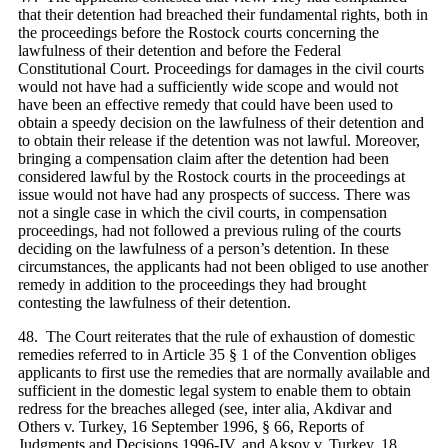
that their detention had breached their fundamental rights, both in
the proceedings before the Rostock courts concerning the
lawfulness of their detention and before the Federal
Constitutional Court. Proceedings for damages in the civil courts
would not have had a sufficiently wide scope and would not
have been an effective remedy that could have been used to
obtain a speedy decision on the lawfulness of their detention and
to obtain their release if the detention was not lawful. Moreover,
bringing a compensation claim after the detention had been
considered lawful by the Rostock courts in the proceedings at
issue would not have had any prospects of success. There was
not a single case in which the civil courts, in compensation
proceedings, had not followed a previous ruling of the courts
deciding on the lawfulness of a person’s detention. In these
circumstances, the applicants had not been obliged to use another
remedy in addition to the proceedings they had brought
contesting the lawfulness of their detention.
48. The Court reiterates that the rule of exhaustion of domestic
remedies referred to in Article 35 § 1 of the Convention obliges
applicants to first use the remedies that are normally available and
sufficient in the domestic legal system to enable them to obtain
redress for the breaches alleged (see, inter alia, Akdivar and
Others v. Turkey, 16 September 1996, § 66, Reports of
Judgments and Decisions 1996‑IV, and Aksoy v. Turkey, 18