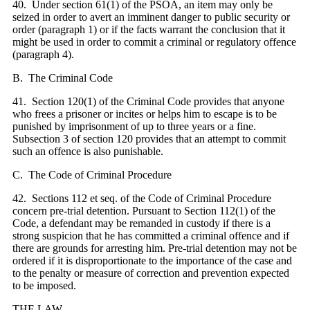
40. Under section 61(1) of the PSOA, an item may only be
seized in order to avert an imminent danger to public security or
order (paragraph 1) or if the facts warrant the conclusion that it
might be used in order to commit a criminal or regulatory offence
(paragraph 4).
B. The Criminal Code
41. Section 120(1) of the Criminal Code provides that anyone
who frees a prisoner or incites or helps him to escape is to be
punished by imprisonment of up to three years or a fine.
Subsection 3 of section 120 provides that an attempt to commit
such an offence is also punishable.
C. The Code of Criminal Procedure
42. Sections 112 et seq. of the Code of Criminal Procedure
concern pre‑trial detention. Pursuant to Section 112(1) of the
Code, a defendant may be remanded in custody if there is a
strong suspicion that he has committed a criminal offence and if
there are grounds for arresting him. Pre-trial detention may not be
ordered if it is disproportionate to the importance of the case and
to the penalty or measure of correction and prevention expected
to be imposed.
THE LAW