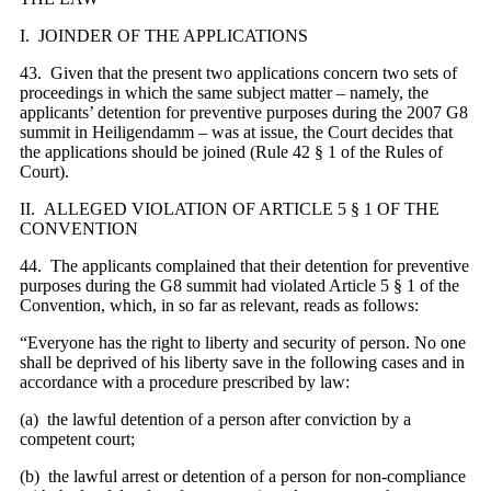
I. JOINDER OF THE APPLICATIONS
43. Given that the present two applications concern two sets of
proceedings in which the same subject matter – namely, the
applicants’ detention for preventive purposes during the 2007 G8
summit in Heiligendamm – was at issue, the Court decides that
the applications should be joined (Rule 42 § 1 of the Rules of
Court).
II. ALLEGED VIOLATION OF ARTICLE 5 § 1 OF THE
CONVENTION
44. The applicants complained that their detention for preventive
purposes during the G8 summit had violated Article 5 § 1 of the
Convention, which, in so far as relevant, reads as follows:
“Everyone has the right to liberty and security of person. No one
shall be deprived of his liberty save in the following cases and in
accordance with a procedure prescribed by law:
(a) the lawful detention of a person after conviction by a
competent court;
(b) the lawful arrest or detention of a person for non-compliance