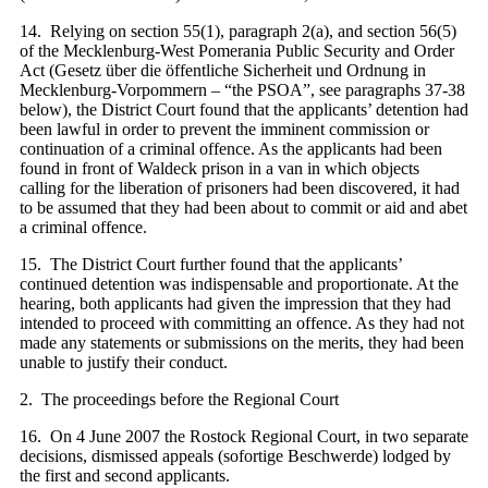
14. Relying on section 55(1), paragraph 2(a), and section 56(5)
of the Mecklenburg-West Pomerania Public Security and Order
Act (Gesetz über die öffentliche Sicherheit und Ordnung in
Mecklenburg-Vorpommern – “the PSOA”, see paragraphs 37-38
below), the District Court found that the applicants’ detention had
been lawful in order to prevent the imminent commission or
continuation of a criminal offence. As the applicants had been
found in front of Waldeck prison in a van in which objects
calling for the liberation of prisoners had been discovered, it had
to be assumed that they had been about to commit or aid and abet
a criminal offence.
15. The District Court further found that the applicants’
continued detention was indispensable and proportionate. At the
hearing, both applicants had given the impression that they had
intended to proceed with committing an offence. As they had not
made any statements or submissions on the merits, they had been
unable to justify their conduct.
2. The proceedings before the Regional Court
16. On 4 June 2007 the Rostock Regional Court, in two separate
decisions, dismissed appeals (sofortige Beschwerde) lodged by
the first and second applicants.