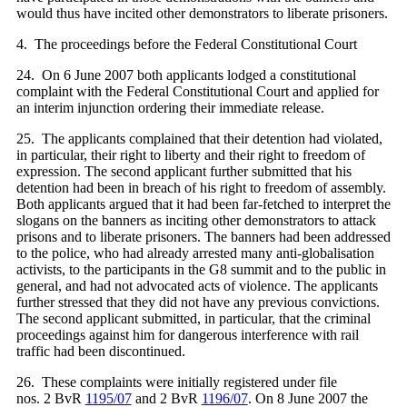
would thus have incited other demonstrators to liberate prisoners.
4. The proceedings before the Federal Constitutional Court
24. On 6 June 2007 both applicants lodged a constitutional
complaint with the Federal Constitutional Court and applied for
an interim injunction ordering their immediate release.
25. The applicants complained that their detention had violated,
in particular, their right to liberty and their right to freedom of
expression. The second applicant further submitted that his
detention had been in breach of his right to freedom of assembly.
Both applicants argued that it had been far-fetched to interpret the
slogans on the banners as inciting other demonstrators to attack
prisons and to liberate prisoners. The banners had been addressed
to the police, who had already arrested many anti‑globalisation
activists, to the participants in the G8 summit and to the public in
general, and had not advocated acts of violence. The applicants
further stressed that they did not have any previous convictions.
The second applicant submitted, in particular, that the criminal
proceedings against him for dangerous interference with rail
traffic had been discontinued.
26. These complaints were initially registered under file
nos. 2 BvR
1195/07
and 2 BvR
1196/07
. On 8 June 2007 the