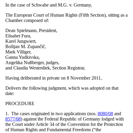
In the case of Schwabe and M.G. v. Germany,
The European Court of Human Rights (Fifth Section), sitting as a
Chamber composed of:
Dean Spielmann, President,
Elisabet Fura,
Karel Jungwiert,
Boštjan M. Zupančič,
Mark Villiger,
Ganna Yudkivska,
Angelika Nußberger, judges,
and Claudia Westerdiek, Section Registrar,
Having deliberated in private on 8 November 2011,
Delivers the following judgment, which was adopted on that
date:
PROCEDURE
1. The cases originated in two applications (nos.
8080/08
and
8577/08
) against the Federal Republic of Germany lodged with
the Court under Article 34 of the Convention for the Protection
of Human Rights and Fundamental Freedoms (“the