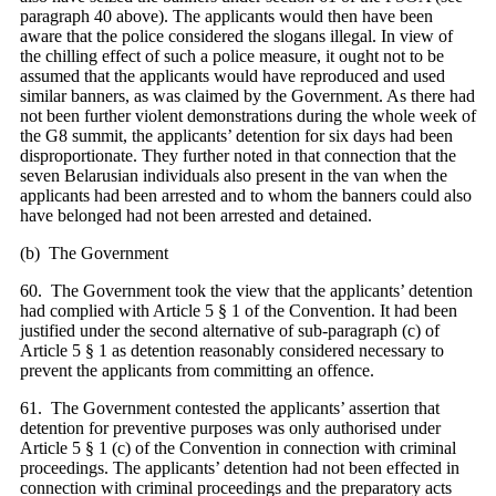
paragraph 40 above). The applicants would then have been
aware that the police considered the slogans illegal. In view of
the chilling effect of such a police measure, it ought not to be
assumed that the applicants would have reproduced and used
similar banners, as was claimed by the Government. As there had
not been further violent demonstrations during the whole week of
the G8 summit, the applicants’ detention for six days had been
disproportionate. They further noted in that connection that the
seven Belarusian individuals also present in the van when the
applicants had been arrested and to whom the banners could also
have belonged had not been arrested and detained.
(b) The Government
60. The Government took the view that the applicants’ detention
had complied with Article 5 § 1 of the Convention. It had been
justified under the second alternative of sub-paragraph (c) of
Article 5 § 1 as detention reasonably considered necessary to
prevent the applicants from committing an offence.
61. The Government contested the applicants’ assertion that
detention for preventive purposes was only authorised under
Article 5 § 1 (c) of the Convention in connection with criminal
proceedings. The applicants’ detention had not been effected in
connection with criminal proceedings and the preparatory acts