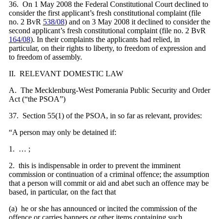
36. On 1 May 2008 the Federal Constitutional Court declined to
consider the first applicant’s fresh constitutional complaint (file
no. 2 BvR
538/08
) and on 3 May 2008 it declined to consider the
second applicant’s fresh constitutional complaint (file no. 2 BvR
164/08
). In their complaints the applicants had relied, in
particular, on their rights to liberty, to freedom of expression and
to freedom of assembly.
II. RELEVANT DOMESTIC LAW
A. The Mecklenburg-West Pomerania Public Security and Order
Act (“the PSOA”)
37. Section 55(1) of the PSOA, in so far as relevant, provides:
“A person may only be detained if:
1. … ;
2. this is indispensable in order to prevent the imminent
commission or continuation of a criminal offence; the assumption
that a person will commit or aid and abet such an offence may be
based, in particular, on the fact that
(a) he or she has announced or incited the commission of the
offence or carries banners or other items containing such