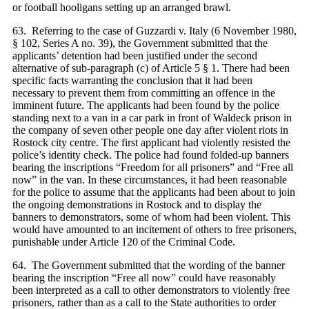
or football hooligans setting up an arranged brawl.
63. Referring to the case of Guzzardi v. Italy (6 November 1980,
§ 102, Series A no. 39), the Government submitted that the
applicants’ detention had been justified under the second
alternative of sub-paragraph (c) of Article 5 § 1. There had been
specific facts warranting the conclusion that it had been
necessary to prevent them from committing an offence in the
imminent future. The applicants had been found by the police
standing next to a van in a car park in front of Waldeck prison in
the company of seven other people one day after violent riots in
Rostock city centre. The first applicant had violently resisted the
police’s identity check. The police had found folded-up banners
bearing the inscriptions “Freedom for all prisoners” and “Free all
now” in the van. In these circumstances, it had been reasonable
for the police to assume that the applicants had been about to join
the ongoing demonstrations in Rostock and to display the
banners to demonstrators, some of whom had been violent. This
would have amounted to an incitement of others to free prisoners,
punishable under Article 120 of the Criminal Code.
64. The Government submitted that the wording of the banner
bearing the inscription “Free all now” could have reasonably
been interpreted as a call to other demonstrators to violently free
prisoners, rather than as a call to the State authorities to order