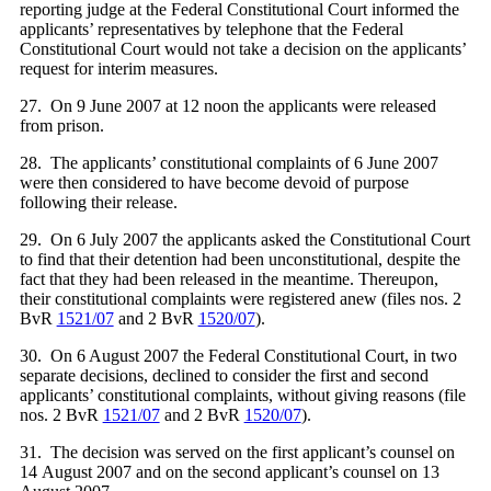
reporting judge at the Federal Constitutional Court informed the
applicants’ representatives by telephone that the Federal
Constitutional Court would not take a decision on the applicants’
request for interim measures.
27. On 9 June 2007 at 12 noon the applicants were released
from prison.
28. The applicants’ constitutional complaints of 6 June 2007
were then considered to have become devoid of purpose
following their release.
29. On 6 July 2007 the applicants asked the Constitutional Court
to find that their detention had been unconstitutional, despite the
fact that they had been released in the meantime. Thereupon,
their constitutional complaints were registered anew (files nos. 2
BvR
1521/07
and 2 BvR
1520/07
).
30. On 6 August 2007 the Federal Constitutional Court, in two
separate decisions, declined to consider the first and second
applicants’ constitutional complaints, without giving reasons (file
nos. 2 BvR
1521/07
and 2 BvR
1520/07
).
31. The decision was served on the first applicant’s counsel on
14 August 2007 and on the second applicant’s counsel on 13