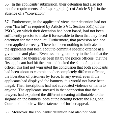
56. In the applicants’ submission, their detention had also not
met the requirements of sub-paragraph (a) of Article 5 § 1 in the
absence of a “conviction”.
57. Furthermore, in the applicants’ view, their detention had not
been “lawful” as required by Article 5 § 1. Section 55(1) of the
PSOA, on which their detention had been based, had not been
sufficiently precise to make it foreseeable to them that they faced
detention for their conduct. Furthermore, that provision had not
been applied correctly. There had been nothing to indicate that
the applicants had been about to commit a specific offence at a
given time and place. Even assuming, contrary to the fact that the
applicants had themselves been hit by the police officers, that the
first applicant had hit the arm and kicked the shin of a police
officer, this had not warranted the conclusion that both applicants
had been about to commit another completely different offence,
the liberation of prisoners by force. In any event, even if the
applicants had displayed the banners, this would not have been
illegal. Their inscriptions had not advocated violence or harm to
anyone. The applicants stressed in that connection that their
lawyers had explained the different meaning attributable to the
slogans on the banners, both at the hearing before the Regional
Court and in their written statement of further appeal.
58. Moreover, the applicants’ detention had also not been