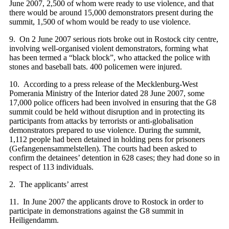
June 2007, 2,500 of whom were ready to use violence, and that
there would be around 15,000 demonstrators present during the
summit, 1,500 of whom would be ready to use violence.
9. On 2 June 2007 serious riots broke out in Rostock city centre,
involving well-organised violent demonstrators, forming what
has been termed a “black block”, who attacked the police with
stones and baseball bats. 400 policemen were injured.
10. According to a press release of the Mecklenburg-West
Pomerania Ministry of the Interior dated 28 June 2007, some
17,000 police officers had been involved in ensuring that the G8
summit could be held without disruption and in protecting its
participants from attacks by terrorists or anti‑globalisation
demonstrators prepared to use violence. During the summit,
1,112 people had been detained in holding pens for prisoners
(Gefangenensammelstellen). The courts had been asked to
confirm the detainees’ detention in 628 cases; they had done so in
respect of 113 individuals.
2. The applicants’ arrest
11. In June 2007 the applicants drove to Rostock in order to
participate in demonstrations against the G8 summit in
Heiligendamm.