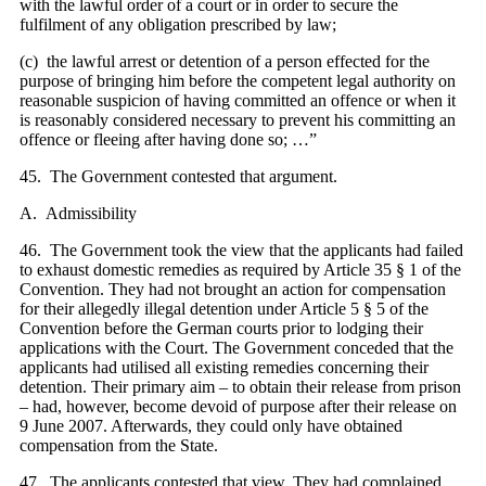
with the lawful order of a court or in order to secure the
fulfilment of any obligation prescribed by law;
(c) the lawful arrest or detention of a person effected for the
purpose of bringing him before the competent legal authority on
reasonable suspicion of having committed an offence or when it
is reasonably considered necessary to prevent his committing an
offence or fleeing after having done so; …”
45. The Government contested that argument.
A. Admissibility
46. The Government took the view that the applicants had failed
to exhaust domestic remedies as required by Article 35 § 1 of the
Convention. They had not brought an action for compensation
for their allegedly illegal detention under Article 5 § 5 of the
Convention before the German courts prior to lodging their
applications with the Court. The Government conceded that the
applicants had utilised all existing remedies concerning their
detention. Their primary aim – to obtain their release from prison
– had, however, become devoid of purpose after their release on
9 June 2007. Afterwards, they could only have obtained
compensation from the State.
47. The applicants contested that view. They had complained