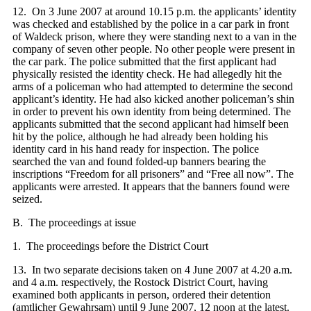
12. On 3 June 2007 at around 10.15 p.m. the applicants’ identity
was checked and established by the police in a car park in front
of Waldeck prison, where they were standing next to a van in the
company of seven other people. No other people were present in
the car park. The police submitted that the first applicant had
physically resisted the identity check. He had allegedly hit the
arms of a policeman who had attempted to determine the second
applicant’s identity. He had also kicked another policeman’s shin
in order to prevent his own identity from being determined. The
applicants submitted that the second applicant had himself been
hit by the police, although he had already been holding his
identity card in his hand ready for inspection. The police
searched the van and found folded-up banners bearing the
inscriptions “Freedom for all prisoners” and “Free all now”. The
applicants were arrested. It appears that the banners found were
seized.
B. The proceedings at issue
1. The proceedings before the District Court
13. In two separate decisions taken on 4 June 2007 at 4.20 a.m.
and 4 a.m. respectively, the Rostock District Court, having
examined both applicants in person, ordered their detention
(amtlicher Gewahrsam) until 9 June 2007, 12 noon at the latest.