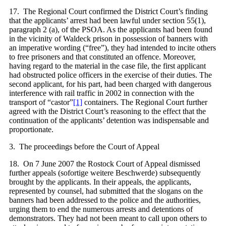
17. The Regional Court confirmed the District Court’s finding
that the applicants’ arrest had been lawful under section 55(1),
paragraph 2 (a), of the PSOA. As the applicants had been found
in the vicinity of Waldeck prison in possession of banners with
an imperative wording (“free”), they had intended to incite others
to free prisoners and that constituted an offence. Moreover,
having regard to the material in the case file, the first applicant
had obstructed police officers in the exercise of their duties. The
second applicant, for his part, had been charged with dangerous
interference with rail traffic in 2002 in connection with the
transport of “castor”
[1]
containers. The Regional Court further
agreed with the District Court’s reasoning to the effect that the
continuation of the applicants’ detention was indispensable and
proportionate.
3. The proceedings before the Court of Appeal
18. On 7 June 2007 the Rostock Court of Appeal dismissed
further appeals (sofortige weitere Beschwerde) subsequently
brought by the applicants. In their appeals, the applicants,
represented by counsel, had submitted that the slogans on the
banners had been addressed to the police and the authorities,
urging them to end the numerous arrests and detentions of
demonstrators. They had not been meant to call upon others to