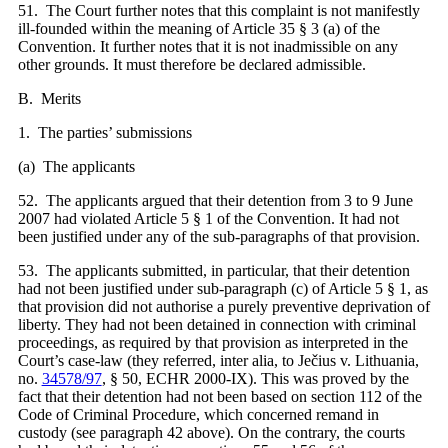
51. The Court further notes that this complaint is not manifestly
ill‑founded within the meaning of Article 35 § 3 (a) of the
Convention. It further notes that it is not inadmissible on any
other grounds. It must therefore be declared admissible.
B. Merits
1. The parties’ submissions
(a) The applicants
52. The applicants argued that their detention from 3 to 9 June
2007 had violated Article 5 § 1 of the Convention. It had not
been justified under any of the sub-paragraphs of that provision.
53. The applicants submitted, in particular, that their detention
had not been justified under sub-paragraph (c) of Article 5 § 1, as
that provision did not authorise a purely preventive deprivation of
liberty. They had not been detained in connection with criminal
proceedings, as required by that provision as interpreted in the
Court’s case-law (they referred, inter alia, to Ječius v. Lithuania,
no.
34578/97
, § 50, ECHR 2000‑IX). This was proved by the
fact that their detention had not been based on section 112 of the
Code of Criminal Procedure, which concerned remand in
custody (see paragraph 42 above). On the contrary, the courts