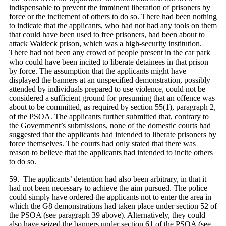
indispensable to prevent the imminent liberation of prisoners by
force or the incitement of others to do so. There had been nothing
to indicate that the applicants, who had not had any tools on them
that could have been used to free prisoners, had been about to
attack Waldeck prison, which was a high-security institution.
There had not been any crowd of people present in the car park
who could have been incited to liberate detainees in that prison
by force. The assumption that the applicants might have
displayed the banners at an unspecified demonstration, possibly
attended by individuals prepared to use violence, could not be
considered a sufficient ground for presuming that an offence was
about to be committed, as required by section 55(1), paragraph 2,
of the PSOA. The applicants further submitted that, contrary to
the Government’s submissions, none of the domestic courts had
suggested that the applicants had intended to liberate prisoners by
force themselves. The courts had only stated that there was
reason to believe that the applicants had intended to incite others
to do so.
59. The applicants’ detention had also been arbitrary, in that it
had not been necessary to achieve the aim pursued. The police
could simply have ordered the applicants not to enter the area in
which the G8 demonstrations had taken place under section 52 of
the PSOA (see paragraph 39 above). Alternatively, they could
also have seized the banners under section 61 of the PSOA (see