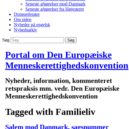
Seneste afgørelser mod Danmark
Seneste afgørelser fra Højesteret
Domsreferater
Om siden
Nyheder på engelsk
Nyhedsarkiv
Søg
Portal om Den Europæiske
Menneskerettighedskonvention
Nyheder, information, kommenteret
retspraksis mm. vedr. Den Europæiske
Menneskerettighedskonvention
Tagged with
Familieliv
Salem mod Danmark, sagsnummer