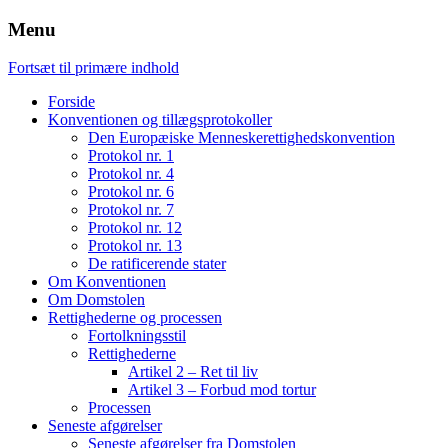
Menu
Fortsæt til primære indhold
Forside
Konventionen og tillægsprotokoller
Den Europæiske Menneskerettighedskonvention
Protokol nr. 1
Protokol nr. 4
Protokol nr. 6
Protokol nr. 7
Protokol nr. 12
Protokol nr. 13
De ratificerende stater
Om Konventionen
Om Domstolen
Rettighederne og processen
Fortolkningsstil
Rettighederne
Artikel 2 – Ret til liv
Artikel 3 – Forbud mod tortur
Processen
Seneste afgørelser
Seneste afgørelser fra Domstolen