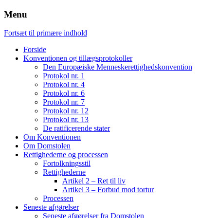
Menu
Fortsæt til primære indhold
Forside
Konventionen og tillægsprotokoller
Den Europæiske Menneskerettighedskonvention
Protokol nr. 1
Protokol nr. 4
Protokol nr. 6
Protokol nr. 7
Protokol nr. 12
Protokol nr. 13
De ratificerende stater
Om Konventionen
Om Domstolen
Rettighederne og processen
Fortolkningsstil
Rettighederne
Artikel 2 – Ret til liv
Artikel 3 – Forbud mod tortur
Processen
Seneste afgørelser
Seneste afgørelser fra Domstolen