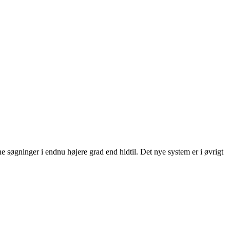
ne søgninger i endnu højere grad end hidtil. Det nye system er i øvrigt