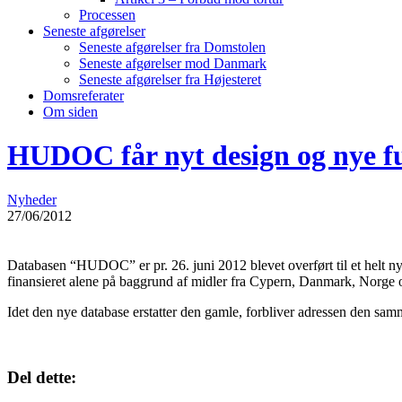
Processen
Seneste afgørelser
Seneste afgørelser fra Domstolen
Seneste afgørelser mod Danmark
Seneste afgørelser fra Højesteret
Domsreferater
Om siden
HUDOC får nyt design og nye f
Nyheder
27/06/2012
Databasen “HUDOC” er pr. 26. juni 2012 blevet overført til et helt nyt 
finansieret alene på baggrund af midler fra Cypern, Danmark, Norge 
Idet den nye database erstatter den gamle, forbliver adressen den sa
Del dette: