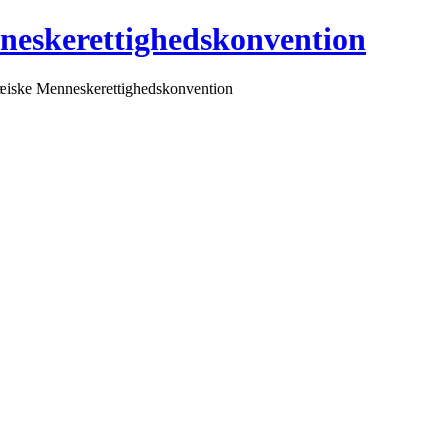
neskerettighedskonvention
pæiske Menneskerettighedskonvention