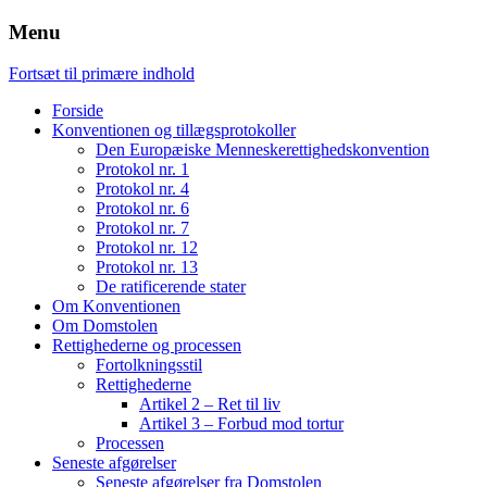
Menu
Fortsæt til primære indhold
Forside
Konventionen og tillægsprotokoller
Den Europæiske Menneskerettighedskonvention
Protokol nr. 1
Protokol nr. 4
Protokol nr. 6
Protokol nr. 7
Protokol nr. 12
Protokol nr. 13
De ratificerende stater
Om Konventionen
Om Domstolen
Rettighederne og processen
Fortolkningsstil
Rettighederne
Artikel 2 – Ret til liv
Artikel 3 – Forbud mod tortur
Processen
Seneste afgørelser
Seneste afgørelser fra Domstolen