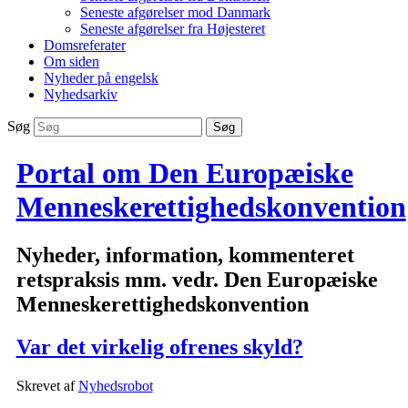
Seneste afgørelser mod Danmark
Seneste afgørelser fra Højesteret
Domsreferater
Om siden
Nyheder på engelsk
Nyhedsarkiv
Søg
Portal om Den Europæiske
Menneskerettighedskonvention
Nyheder, information, kommenteret
retspraksis mm. vedr. Den Europæiske
Menneskerettighedskonvention
Var det virkelig ofrenes skyld?
Skrevet af
Nyhedsrobot