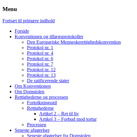
Menu
Fortsæt til primære indhold
Forside
Konventionen og tillægsprotokoller
Den Europæiske Menneskerettighedskonvention
Protokol nr. 1
Protokol nr. 4
Protokol nr. 6
Protokol nr. 7
Protokol nr. 12
Protokol nr. 13
De ratificerende stater
Om Konventionen
Om Domstolen
Rettighederne og processen
Fortolkningsstil
Rettighederne
Artikel 2 – Ret til liv
Artikel 3 – Forbud mod tortur
Processen
Seneste afgørelser
Seneste afgørelser fra Domstolen