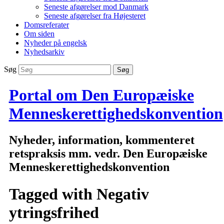
Seneste afgørelser mod Danmark
Seneste afgørelser fra Højesteret
Domsreferater
Om siden
Nyheder på engelsk
Nyhedsarkiv
Søg
Portal om Den Europæiske
Menneskerettighedskonvention
Nyheder, information, kommenteret
retspraksis mm. vedr. Den Europæiske
Menneskerettighedskonvention
Tagged with
Negativ
ytringsfrihed