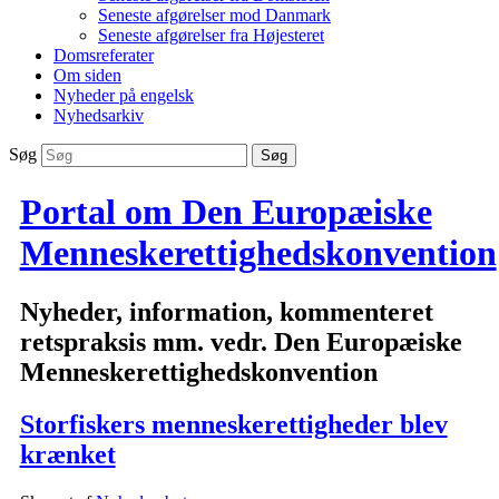
Seneste afgørelser mod Danmark
Seneste afgørelser fra Højesteret
Domsreferater
Om siden
Nyheder på engelsk
Nyhedsarkiv
Søg
Portal om Den Europæiske
Menneskerettighedskonvention
Nyheder, information, kommenteret
retspraksis mm. vedr. Den Europæiske
Menneskerettighedskonvention
Storfiskers menneskerettigheder blev
krænket