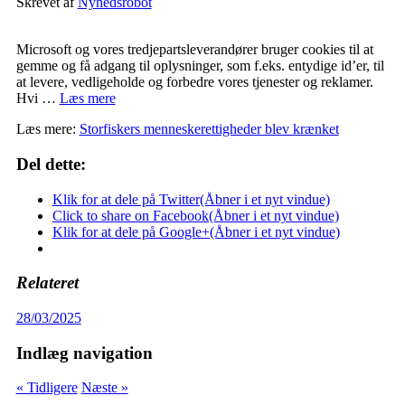
Skrevet af
Nyhedsrobot
Microsoft og vores tredjepartsleverandører bruger cookies til at
gemme og få adgang til oplysninger, som f.eks. entydige id’er, til
at levere, vedligeholde og forbedre vores tjenester og reklamer.
Hvi …
Læs mere
Læs mere:
Storfiskers menneskerettigheder blev krænket
Del dette:
Klik for at dele på Twitter(Åbner i et nyt vindue)
Click to share on Facebook(Åbner i et nyt vindue)
Klik for at dele på Google+(Åbner i et nyt vindue)
Relateret
28/03/2025
Indlæg navigation
« Tidligere
Næste »