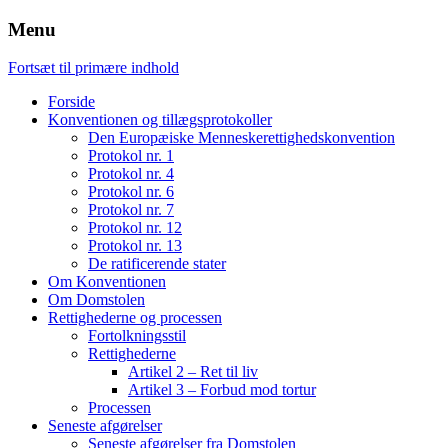
Menu
Fortsæt til primære indhold
Forside
Konventionen og tillægsprotokoller
Den Europæiske Menneskerettighedskonvention
Protokol nr. 1
Protokol nr. 4
Protokol nr. 6
Protokol nr. 7
Protokol nr. 12
Protokol nr. 13
De ratificerende stater
Om Konventionen
Om Domstolen
Rettighederne og processen
Fortolkningsstil
Rettighederne
Artikel 2 – Ret til liv
Artikel 3 – Forbud mod tortur
Processen
Seneste afgørelser
Seneste afgørelser fra Domstolen