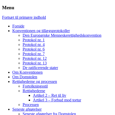
Menu
Fortsæt til primære indhold
Forside
Konventionen og tillægsprotokoller
Den Europæiske Menneskerettighedskonvention
Protokol nr. 1
Protokol nr. 4
Protokol nr. 6
Protokol nr. 7
Protokol nr. 12
Protokol nr. 13
De ratificerende stater
Om Konventionen
Om Domstolen
Rettighederne og processen
Fortolkningsstil
Rettighederne
Artikel 2 – Ret til liv
Artikel 3 – Forbud mod tortur
Processen
Seneste afgørelser
Seneste afgørelser fra Domstolen