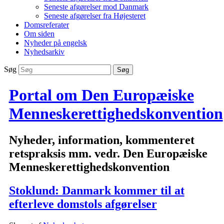
Seneste afgørelser mod Danmark
Seneste afgørelser fra Højesteret
Domsreferater
Om siden
Nyheder på engelsk
Nyhedsarkiv
Søg
Portal om Den Europæiske
Menneskerettighedskonvention
Nyheder, information, kommenteret
retspraksis mm. vedr. Den Europæiske
Menneskerettighedskonvention
Stoklund: Danmark kommer til at
efterleve domstols afgørelser