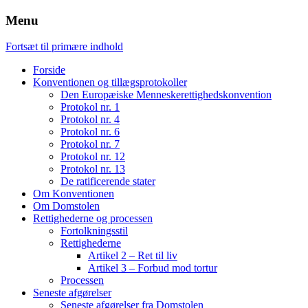
Menu
Fortsæt til primære indhold
Forside
Konventionen og tillægsprotokoller
Den Europæiske Menneskerettighedskonvention
Protokol nr. 1
Protokol nr. 4
Protokol nr. 6
Protokol nr. 7
Protokol nr. 12
Protokol nr. 13
De ratificerende stater
Om Konventionen
Om Domstolen
Rettighederne og processen
Fortolkningsstil
Rettighederne
Artikel 2 – Ret til liv
Artikel 3 – Forbud mod tortur
Processen
Seneste afgørelser
Seneste afgørelser fra Domstolen