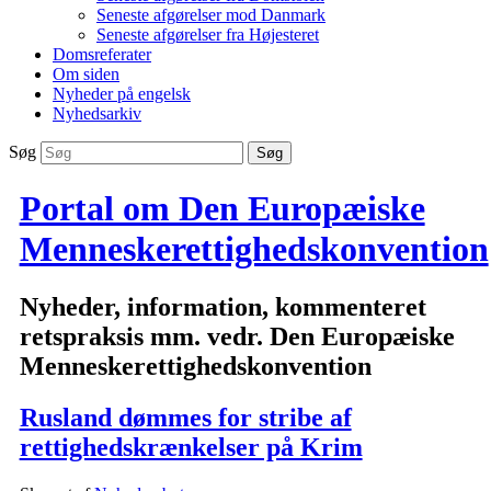
Seneste afgørelser mod Danmark
Seneste afgørelser fra Højesteret
Domsreferater
Om siden
Nyheder på engelsk
Nyhedsarkiv
Søg
Portal om Den Europæiske
Menneskerettighedskonvention
Nyheder, information, kommenteret
retspraksis mm. vedr. Den Europæiske
Menneskerettighedskonvention
Rusland dømmes for stribe af
rettighedskrænkelser på Krim