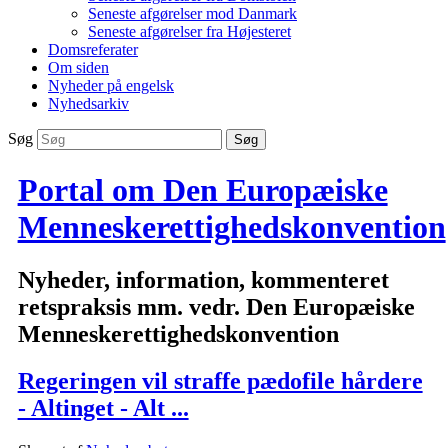
Seneste afgørelser mod Danmark
Seneste afgørelser fra Højesteret
Domsreferater
Om siden
Nyheder på engelsk
Nyhedsarkiv
Søg
Portal om Den Europæiske
Menneskerettighedskonvention
Nyheder, information, kommenteret
retspraksis mm. vedr. Den Europæiske
Menneskerettighedskonvention
Regeringen vil straffe pædofile hårdere
- Altinget - Alt ...