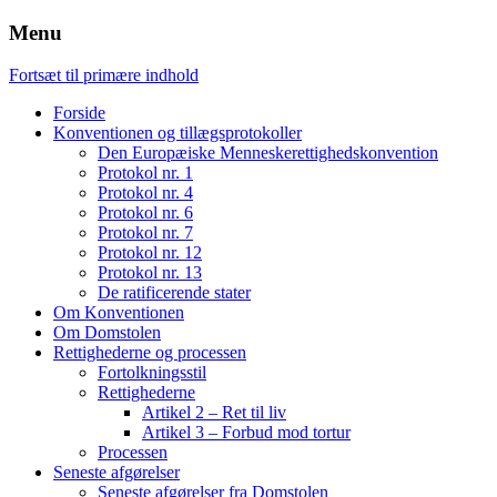
Menu
Fortsæt til primære indhold
Forside
Konventionen og tillægsprotokoller
Den Europæiske Menneskerettighedskonvention
Protokol nr. 1
Protokol nr. 4
Protokol nr. 6
Protokol nr. 7
Protokol nr. 12
Protokol nr. 13
De ratificerende stater
Om Konventionen
Om Domstolen
Rettighederne og processen
Fortolkningsstil
Rettighederne
Artikel 2 – Ret til liv
Artikel 3 – Forbud mod tortur
Processen
Seneste afgørelser
Seneste afgørelser fra Domstolen