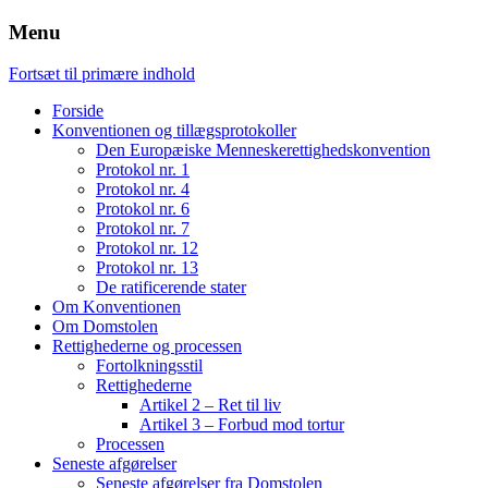
Menu
Fortsæt til primære indhold
Forside
Konventionen og tillægsprotokoller
Den Europæiske Menneskerettighedskonvention
Protokol nr. 1
Protokol nr. 4
Protokol nr. 6
Protokol nr. 7
Protokol nr. 12
Protokol nr. 13
De ratificerende stater
Om Konventionen
Om Domstolen
Rettighederne og processen
Fortolkningsstil
Rettighederne
Artikel 2 – Ret til liv
Artikel 3 – Forbud mod tortur
Processen
Seneste afgørelser
Seneste afgørelser fra Domstolen