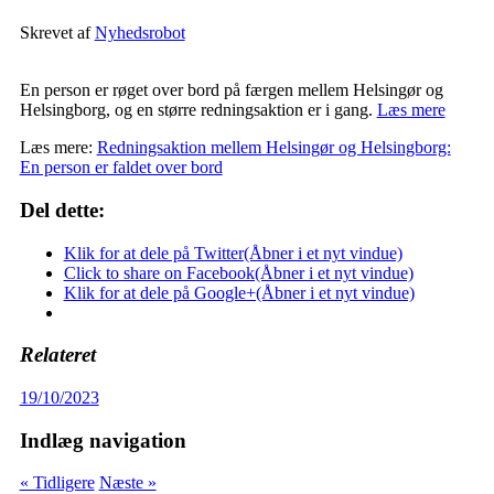
Skrevet af
Nyhedsrobot
En person er røget over bord på færgen mellem Helsingør og
Helsingborg, og en større redningsaktion er i gang.
Læs mere
Læs mere:
Redningsaktion mellem Helsingør og Helsingborg:
En person er faldet over bord
Del dette:
Klik for at dele på Twitter(Åbner i et nyt vindue)
Click to share on Facebook(Åbner i et nyt vindue)
Klik for at dele på Google+(Åbner i et nyt vindue)
Relateret
19/10/2023
Indlæg navigation
« Tidligere
Næste »