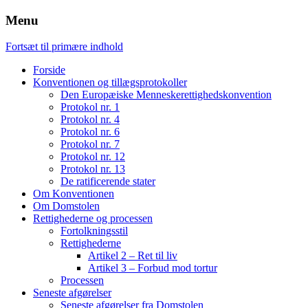
Menu
Fortsæt til primære indhold
Forside
Konventionen og tillægsprotokoller
Den Europæiske Menneskerettighedskonvention
Protokol nr. 1
Protokol nr. 4
Protokol nr. 6
Protokol nr. 7
Protokol nr. 12
Protokol nr. 13
De ratificerende stater
Om Konventionen
Om Domstolen
Rettighederne og processen
Fortolkningsstil
Rettighederne
Artikel 2 – Ret til liv
Artikel 3 – Forbud mod tortur
Processen
Seneste afgørelser
Seneste afgørelser fra Domstolen