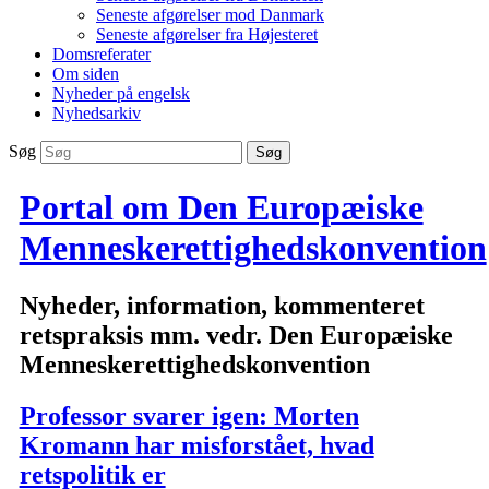
Seneste afgørelser mod Danmark
Seneste afgørelser fra Højesteret
Domsreferater
Om siden
Nyheder på engelsk
Nyhedsarkiv
Søg
Portal om Den Europæiske
Menneskerettighedskonvention
Nyheder, information, kommenteret
retspraksis mm. vedr. Den Europæiske
Menneskerettighedskonvention
Professor svarer igen: Morten
Kromann har misforstået, hvad
retspolitik er