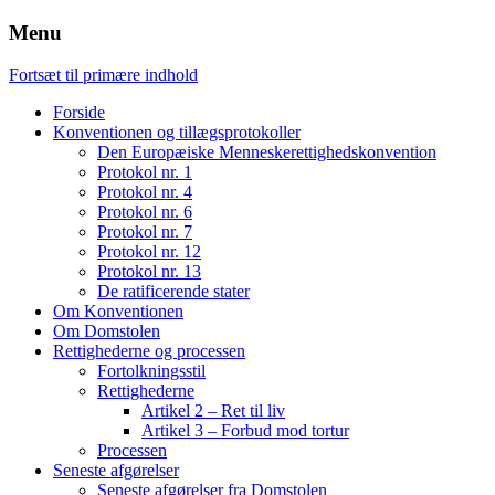
Menu
Fortsæt til primære indhold
Forside
Konventionen og tillægsprotokoller
Den Europæiske Menneskerettighedskonvention
Protokol nr. 1
Protokol nr. 4
Protokol nr. 6
Protokol nr. 7
Protokol nr. 12
Protokol nr. 13
De ratificerende stater
Om Konventionen
Om Domstolen
Rettighederne og processen
Fortolkningsstil
Rettighederne
Artikel 2 – Ret til liv
Artikel 3 – Forbud mod tortur
Processen
Seneste afgørelser
Seneste afgørelser fra Domstolen