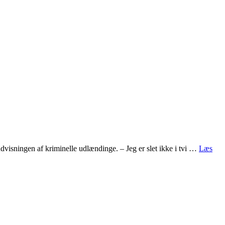
dvisningen af kriminelle udlændinge. – Jeg er slet ikke i tvi …
Læs