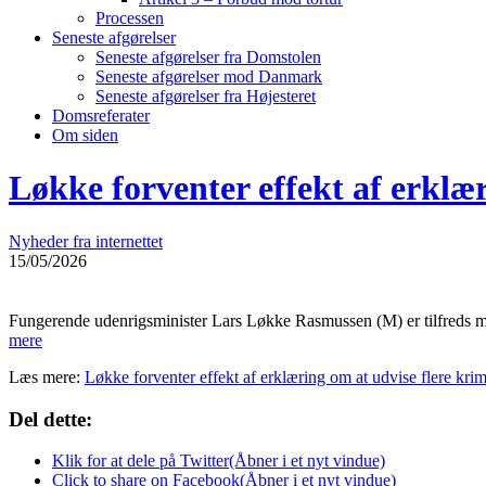
Processen
Seneste afgørelser
Seneste afgørelser fra Domstolen
Seneste afgørelser mod Danmark
Seneste afgørelser fra Højesteret
Domsreferater
Om siden
Løkke forventer effekt af erklær
Nyheder fra internettet
15/05/2026
Fungerende udenrigsminister Lars Løkke Rasmussen (M) er tilfreds med 
mere
Læs mere:
Løkke forventer effekt af erklæring om at udvise flere krim
Del dette:
Klik for at dele på Twitter(Åbner i et nyt vindue)
Click to share on Facebook(Åbner i et nyt vindue)