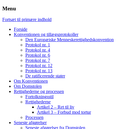
Menu
Fortsæt til primære indhold
Forside
Konventionen og tillægsprotokoller
Den Europæiske Menneskerettighedskonvention
Protokol nr. 1
Protokol nr. 4
Protokol nr. 6
Protokol nr. 7
Protokol nr. 12
Protokol nr. 13
De ratificerende stater
Om Konventionen
Om Domstolen
Rettighederne og processen
Fortolkningsstil
Rettighederne
Artikel 2 – Ret til liv
Artikel 3 – Forbud mod tortur
Processen
Seneste afgørelser
Seneste afgørelser fra Domstolen