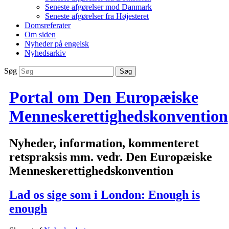
Seneste afgørelser mod Danmark
Seneste afgørelser fra Højesteret
Domsreferater
Om siden
Nyheder på engelsk
Nyhedsarkiv
Søg
Portal om Den Europæiske
Menneskerettighedskonvention
Nyheder, information, kommenteret
retspraksis mm. vedr. Den Europæiske
Menneskerettighedskonvention
Lad os sige som i London: Enough is
enough