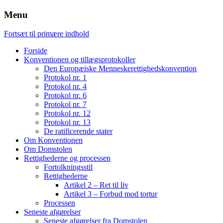
Menu
Fortsæt til primære indhold
Forside
Konventionen og tillægsprotokoller
Den Europæiske Menneskerettighedskonvention
Protokol nr. 1
Protokol nr. 4
Protokol nr. 6
Protokol nr. 7
Protokol nr. 12
Protokol nr. 13
De ratificerende stater
Om Konventionen
Om Domstolen
Rettighederne og processen
Fortolkningsstil
Rettighederne
Artikel 2 – Ret til liv
Artikel 3 – Forbud mod tortur
Processen
Seneste afgørelser
Seneste afgørelser fra Domstolen