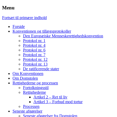
Menu
Fortsæt til primære indhold
Forside
Konventionen og tillægsprotokoller
Den Europæiske Menneskerettighedskonvention
Protokol nr. 1
Protokol nr. 4
Protokol nr. 6
Protokol nr. 7
Protokol nr. 12
Protokol nr. 13
De ratificerende stater
Om Konventionen
Om Domstolen
Rettighederne og processen
Fortolkningsstil
Rettighederne
Artikel 2 – Ret til liv
Artikel 3 – Forbud mod tortur
Processen
Seneste afgørelser
Seneste afgørelser fra Domstolen