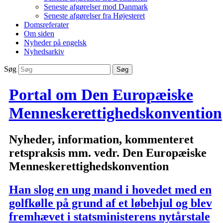
Seneste afgørelser mod Danmark
Seneste afgørelser fra Højesteret
Domsreferater
Om siden
Nyheder på engelsk
Nyhedsarkiv
Søg
Portal om Den Europæiske
Menneskerettighedskonvention
Nyheder, information, kommenteret
retspraksis mm. vedr. Den Europæiske
Menneskerettighedskonvention
Han slog en ung mand i hovedet med en
golfkølle på grund af et løbehjul og blev
fremhævet i statsministerens nytårstale