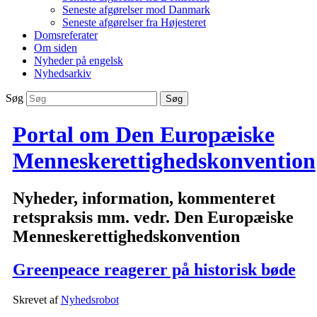
Seneste afgørelser mod Danmark
Seneste afgørelser fra Højesteret
Domsreferater
Om siden
Nyheder på engelsk
Nyhedsarkiv
Søg
Portal om Den Europæiske
Menneskerettighedskonvention
Nyheder, information, kommenteret
retspraksis mm. vedr. Den Europæiske
Menneskerettighedskonvention
Greenpeace reagerer på historisk bøde
Skrevet af
Nyhedsrobot