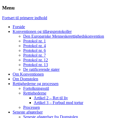
Menu
Fortsæt til primære indhold
Forside
Konventionen og tillægsprotokoller
Den Europæiske Menneskerettighedskonvention
Protokol nr. 1
Protokol nr. 4
Protokol nr. 6
Protokol nr. 7
Protokol nr. 12
Protokol nr. 13
De ratificerende stater
Om Konventionen
Om Domstolen
Rettighederne og processen
Fortolkningsstil
Rettighederne
Artikel 2 – Ret til liv
Artikel 3 – Forbud mod tortur
Processen
Seneste afgørelser
Seneste afgørelser fra Domstolen