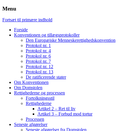
Menu
Fortsæt til primære indhold
Forside
Konventionen og tillægsprotokoller
Den Europæiske Menneskerettighedskonvention
Protokol nr. 1
Protokol nr. 4
Protokol nr. 6
Protokol nr. 7
Protokol nr. 12
Protokol nr. 13
De ratificerende stater
Om Konventionen
Om Domstolen
Rettighederne og processen
Fortolkningsstil
Rettighederne
Artikel 2 – Ret til liv
Artikel 3 – Forbud mod tortur
Processen
Seneste afgørelser
Seneste afgørelser fra Domstolen