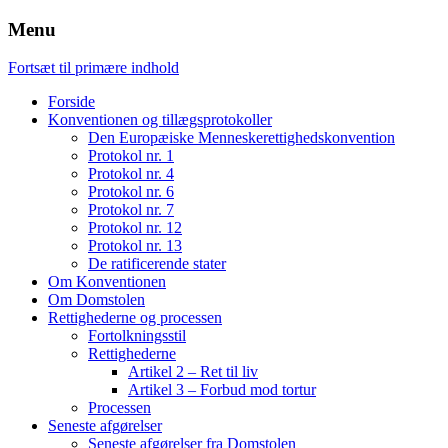
Menu
Fortsæt til primære indhold
Forside
Konventionen og tillægsprotokoller
Den Europæiske Menneskerettighedskonvention
Protokol nr. 1
Protokol nr. 4
Protokol nr. 6
Protokol nr. 7
Protokol nr. 12
Protokol nr. 13
De ratificerende stater
Om Konventionen
Om Domstolen
Rettighederne og processen
Fortolkningsstil
Rettighederne
Artikel 2 – Ret til liv
Artikel 3 – Forbud mod tortur
Processen
Seneste afgørelser
Seneste afgørelser fra Domstolen