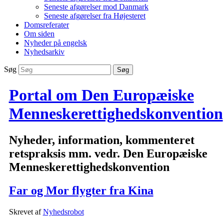
Seneste afgørelser mod Danmark
Seneste afgørelser fra Højesteret
Domsreferater
Om siden
Nyheder på engelsk
Nyhedsarkiv
Søg
Portal om Den Europæiske
Menneskerettighedskonvention
Nyheder, information, kommenteret
retspraksis mm. vedr. Den Europæiske
Menneskerettighedskonvention
Far og Mor flygter fra Kina
Skrevet af
Nyhedsrobot