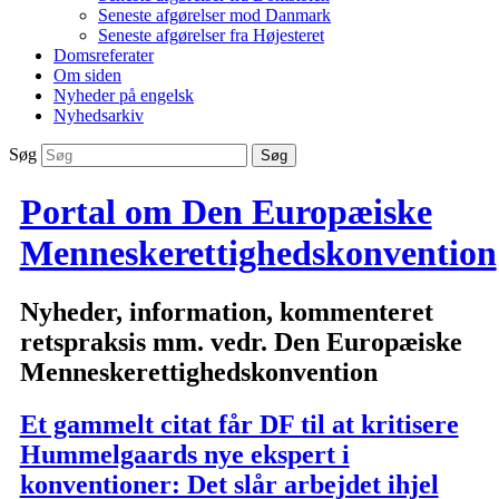
Seneste afgørelser mod Danmark
Seneste afgørelser fra Højesteret
Domsreferater
Om siden
Nyheder på engelsk
Nyhedsarkiv
Søg
Portal om Den Europæiske
Menneskerettighedskonvention
Nyheder, information, kommenteret
retspraksis mm. vedr. Den Europæiske
Menneskerettighedskonvention
Et gammelt citat får DF til at kritisere
Hummelgaards nye ekspert i
konventioner: Det slår arbejdet ihjel