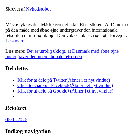
Skrevet af
Nyhedsrobot
Måske lykkes det. Måske gør det ikke. Et er sikkert: At Danmark
på den måde med åbne øjne undergraver den internationale
retsorden er utrolig uklogt. Den vakler faktisk rigeligt i forvejen.
Læs mere
Læs mere:
Det er utrolig uklogt, at Danmark med åbne øjne
undergraver den internationale retsorden
Del dette:
Klik for at dele på Twitter(Åbner i et nyt vindue)
Click to share on Facebook(Åbner i et nyt vindue)
Klik for at dele på Google+(Åbner i et nyt vindue)
Relateret
06/01/2026
Indlæg navigation