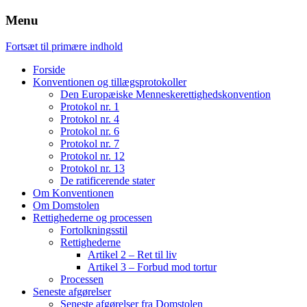
Menu
Fortsæt til primære indhold
Forside
Konventionen og tillægsprotokoller
Den Europæiske Menneskerettighedskonvention
Protokol nr. 1
Protokol nr. 4
Protokol nr. 6
Protokol nr. 7
Protokol nr. 12
Protokol nr. 13
De ratificerende stater
Om Konventionen
Om Domstolen
Rettighederne og processen
Fortolkningsstil
Rettighederne
Artikel 2 – Ret til liv
Artikel 3 – Forbud mod tortur
Processen
Seneste afgørelser
Seneste afgørelser fra Domstolen