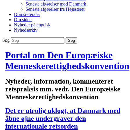
Seneste afgørelser mod Danmark
Seneste afgørelser fra Højesteret
Domsreferater
Om siden
Nyheder på engelsk
Nyhedsarkiv
Søg
Portal om Den Europæiske
Menneskerettighedskonvention
Nyheder, information, kommenteret
retspraksis mm. vedr. Den Europæiske
Menneskerettighedskonvention
Det er utrolig uklogt, at Danmark med
åbne øjne undergraver den
internationale retsorden