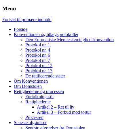
Menu
Fortsæt til primære indhold
Forside
Konventionen og tillægsprotokoller
Den Europæiske Menneskerettighedskonvention
Protokol nr. 1
Protokol nr. 4
Protokol nr. 6
Protokol nr. 7
Protokol nr. 12
Protokol nr. 13
De ratificerende stater
Om Konventionen
Om Domstolen
Rettighederne og processen
Fortolkningsstil
Rettighederne
Artikel 2 – Ret til liv
Artikel 3 – Forbud mod tortur
Processen
Seneste afgørelser
Seneste afgørelser fra Domstolen