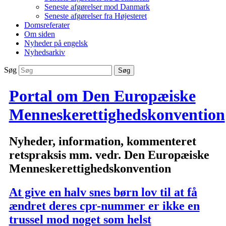
Seneste afgørelser mod Danmark
Seneste afgørelser fra Højesteret
Domsreferater
Om siden
Nyheder på engelsk
Nyhedsarkiv
Søg
Portal om Den Europæiske
Menneskerettighedskonvention
Nyheder, information, kommenteret
retspraksis mm. vedr. Den Europæiske
Menneskerettighedskonvention
At give en halv snes børn lov til at få
ændret deres cpr-nummer er ikke en
trussel mod noget som helst