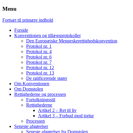
Menu
Fortsæt til primære indhold
Forside
Konventionen og tillægsprotokoller
Den Europæiske Menneskerettighedskonvention
Protokol nr. 1
Protokol nr. 4
Protokol nr. 6
Protokol nr. 7
Protokol nr. 12
Protokol nr. 13
De ratificerende stater
Om Konventionen
Om Domstolen
Rettighederne og processen
Fortolkningsstil
Rettighederne
Artikel 2 – Ret til liv
Artikel 3 – Forbud mod tortur
Processen
Seneste afgørelser
Seneste afgørelser fra Domstolen