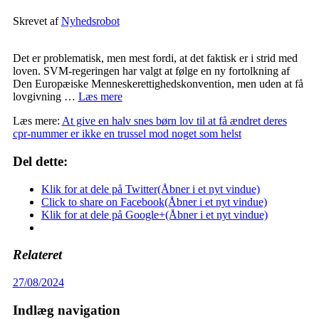
Skrevet af
Nyhedsrobot
Det er problematisk, men mest fordi, at det faktisk er i strid med
loven. SVM-regeringen har valgt at følge en ny fortolkning af
Den Europæiske Menneskerettighedskonvention, men uden at få
lovgivning …
Læs mere
Læs mere:
At give en halv snes børn lov til at få ændret deres
cpr-nummer er ikke en trussel mod noget som helst
Del dette:
Klik for at dele på Twitter(Åbner i et nyt vindue)
Click to share on Facebook(Åbner i et nyt vindue)
Klik for at dele på Google+(Åbner i et nyt vindue)
Relateret
27/08/2024
Indlæg navigation