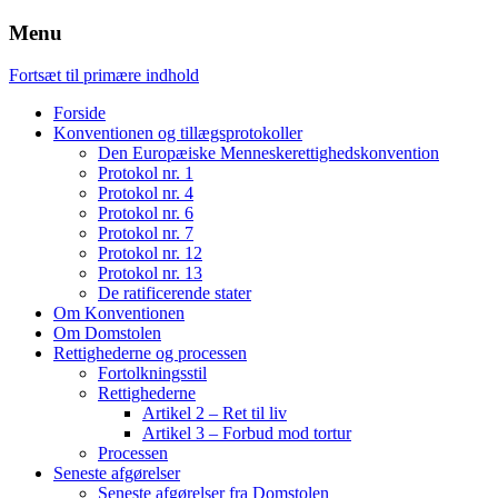
Menu
Fortsæt til primære indhold
Forside
Konventionen og tillægsprotokoller
Den Europæiske Menneskerettighedskonvention
Protokol nr. 1
Protokol nr. 4
Protokol nr. 6
Protokol nr. 7
Protokol nr. 12
Protokol nr. 13
De ratificerende stater
Om Konventionen
Om Domstolen
Rettighederne og processen
Fortolkningsstil
Rettighederne
Artikel 2 – Ret til liv
Artikel 3 – Forbud mod tortur
Processen
Seneste afgørelser
Seneste afgørelser fra Domstolen