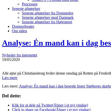
Processen
Seneste afgørelser
Seneste afgørelser fra Domstolen
Seneste afgørelser mod Danmark
Seneste afgørelser fra Højesteret
Domsreferater
Om siden
Analyse: Én mand kan i dag bese
Nyheder fra internettet
19/05/2020
Alle øjne på Christiansborg hviler denne onsdag på Retten på Freder
Læs mere
Læs mere:
Analyse: Én mand kan i dag besegle Inger Støjbergs skæ
Del dette:
Klik for at dele på Twitter(Åbner i et nyt vindue)
Click to share on Facebook(Åbner i et nyt vindue)