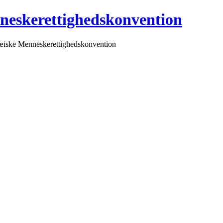
neskerettighedskonvention
pæiske Menneskerettighedskonvention