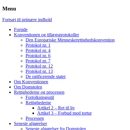
Menu
Fortsæt til primære indhold
Forside
Konventionen og tillægsprotokoller
Den Europæiske Menneskerettighedskonvention
Protokol nr. 1
Protokol nr. 4
Protokol nr. 6
Protokol nr. 7
Protokol nr. 12
Protokol nr. 13
De ratificerende stater
Om Konventionen
Om Domstolen
Rettighederne og processen
Fortolkningsstil
Rettighederne
Artikel 2 – Ret til liv
Artikel 3 – Forbud mod tortur
Processen
Seneste afgørelser
Seneste afgørelser fra Domstolen