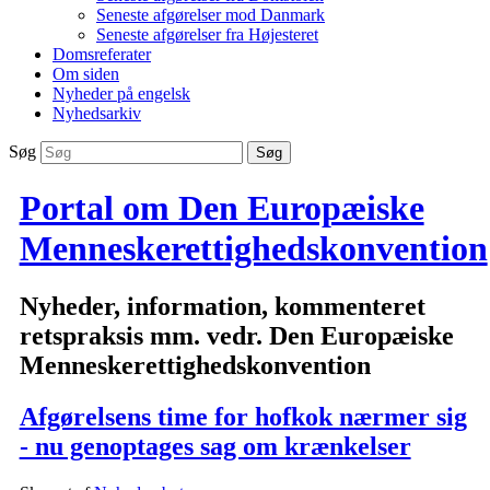
Seneste afgørelser mod Danmark
Seneste afgørelser fra Højesteret
Domsreferater
Om siden
Nyheder på engelsk
Nyhedsarkiv
Søg
Portal om Den Europæiske
Menneskerettighedskonvention
Nyheder, information, kommenteret
retspraksis mm. vedr. Den Europæiske
Menneskerettighedskonvention
Afgørelsens time for hofkok nærmer sig
- nu genoptages sag om krænkelser