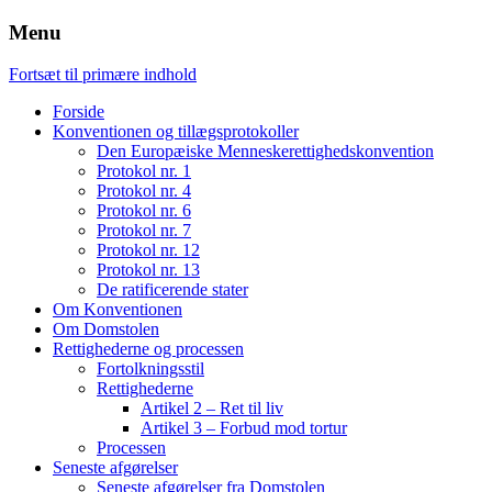
Menu
Fortsæt til primære indhold
Forside
Konventionen og tillægsprotokoller
Den Europæiske Menneskerettighedskonvention
Protokol nr. 1
Protokol nr. 4
Protokol nr. 6
Protokol nr. 7
Protokol nr. 12
Protokol nr. 13
De ratificerende stater
Om Konventionen
Om Domstolen
Rettighederne og processen
Fortolkningsstil
Rettighederne
Artikel 2 – Ret til liv
Artikel 3 – Forbud mod tortur
Processen
Seneste afgørelser
Seneste afgørelser fra Domstolen