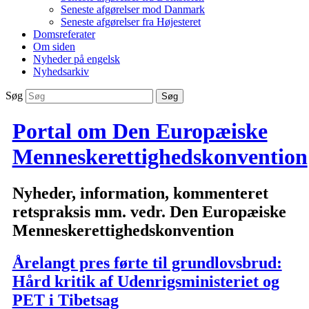
Seneste afgørelser mod Danmark
Seneste afgørelser fra Højesteret
Domsreferater
Om siden
Nyheder på engelsk
Nyhedsarkiv
Søg
Portal om Den Europæiske
Menneskerettighedskonvention
Nyheder, information, kommenteret
retspraksis mm. vedr. Den Europæiske
Menneskerettighedskonvention
Årelangt pres førte til grundlovsbrud:
Hård kritik af Udenrigsministeriet og
PET i Tibetsag