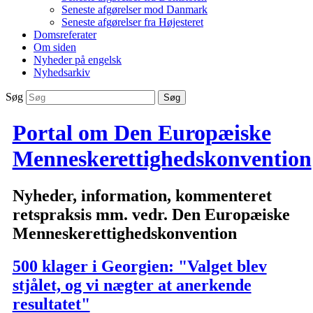
Seneste afgørelser mod Danmark
Seneste afgørelser fra Højesteret
Domsreferater
Om siden
Nyheder på engelsk
Nyhedsarkiv
Søg
Portal om Den Europæiske
Menneskerettighedskonvention
Nyheder, information, kommenteret
retspraksis mm. vedr. Den Europæiske
Menneskerettighedskonvention
500 klager i Georgien: "Valget blev
stjålet, og vi nægter at anerkende
resultatet"