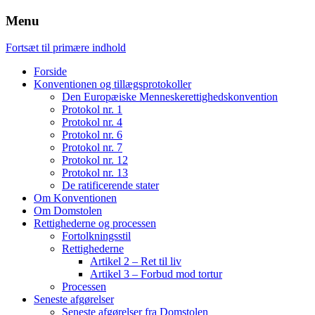
Menu
Fortsæt til primære indhold
Forside
Konventionen og tillægsprotokoller
Den Europæiske Menneskerettighedskonvention
Protokol nr. 1
Protokol nr. 4
Protokol nr. 6
Protokol nr. 7
Protokol nr. 12
Protokol nr. 13
De ratificerende stater
Om Konventionen
Om Domstolen
Rettighederne og processen
Fortolkningsstil
Rettighederne
Artikel 2 – Ret til liv
Artikel 3 – Forbud mod tortur
Processen
Seneste afgørelser
Seneste afgørelser fra Domstolen