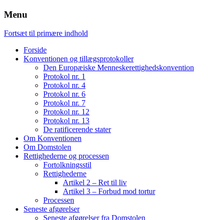
Menu
Fortsæt til primære indhold
Forside
Konventionen og tillægsprotokoller
Den Europæiske Menneskerettighedskonvention
Protokol nr. 1
Protokol nr. 4
Protokol nr. 6
Protokol nr. 7
Protokol nr. 12
Protokol nr. 13
De ratificerende stater
Om Konventionen
Om Domstolen
Rettighederne og processen
Fortolkningsstil
Rettighederne
Artikel 2 – Ret til liv
Artikel 3 – Forbud mod tortur
Processen
Seneste afgørelser
Seneste afgørelser fra Domstolen