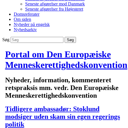
Seneste afgørelser mod Danmark
Seneste afgørelser fra Højesteret
Domsreferater
Om siden
Nyheder på engelsk
Nyhedsarkiv
Søg
Portal om Den Europæiske
Menneskerettighedskonvention
Nyheder, information, kommenteret
retspraksis mm. vedr. Den Europæiske
Menneskerettighedskonvention
Tidligere ambassadør: Stoklund
modsiger uden skam sin egen regerings
politik