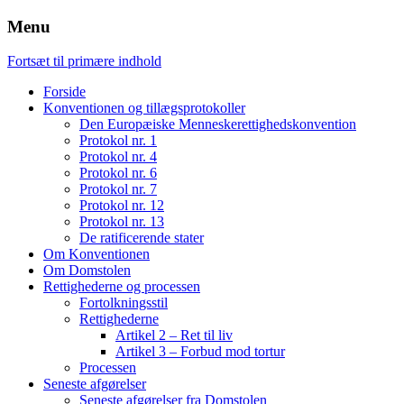
Menu
Fortsæt til primære indhold
Forside
Konventionen og tillægsprotokoller
Den Europæiske Menneskerettighedskonvention
Protokol nr. 1
Protokol nr. 4
Protokol nr. 6
Protokol nr. 7
Protokol nr. 12
Protokol nr. 13
De ratificerende stater
Om Konventionen
Om Domstolen
Rettighederne og processen
Fortolkningsstil
Rettighederne
Artikel 2 – Ret til liv
Artikel 3 – Forbud mod tortur
Processen
Seneste afgørelser
Seneste afgørelser fra Domstolen