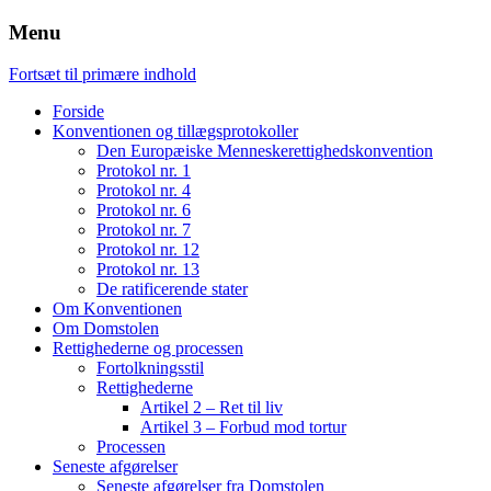
Menu
Fortsæt til primære indhold
Forside
Konventionen og tillægsprotokoller
Den Europæiske Menneskerettighedskonvention
Protokol nr. 1
Protokol nr. 4
Protokol nr. 6
Protokol nr. 7
Protokol nr. 12
Protokol nr. 13
De ratificerende stater
Om Konventionen
Om Domstolen
Rettighederne og processen
Fortolkningsstil
Rettighederne
Artikel 2 – Ret til liv
Artikel 3 – Forbud mod tortur
Processen
Seneste afgørelser
Seneste afgørelser fra Domstolen