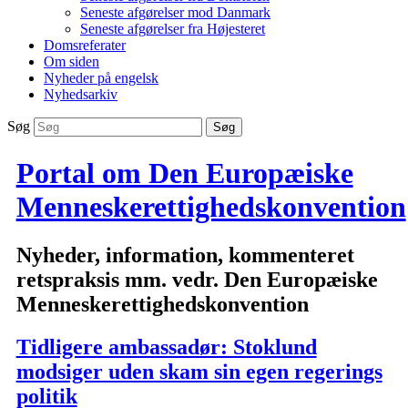
Seneste afgørelser mod Danmark
Seneste afgørelser fra Højesteret
Domsreferater
Om siden
Nyheder på engelsk
Nyhedsarkiv
Søg
Portal om Den Europæiske
Menneskerettighedskonvention
Nyheder, information, kommenteret
retspraksis mm. vedr. Den Europæiske
Menneskerettighedskonvention
Tidligere ambassadør: Stoklund
modsiger uden skam sin egen regerings
politik