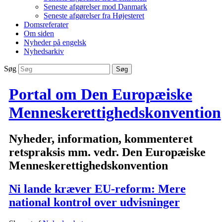
Seneste afgørelser mod Danmark
Seneste afgørelser fra Højesteret
Domsreferater
Om siden
Nyheder på engelsk
Nyhedsarkiv
Søg
Portal om Den Europæiske
Menneskerettighedskonvention
Nyheder, information, kommenteret
retspraksis mm. vedr. Den Europæiske
Menneskerettighedskonvention
Ni lande kræver EU-reform: Mere
national kontrol over udvisninger