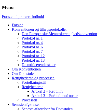
Menu
Fortsæt til primære indhold
Forside
Konventionen og tillægsprotokoller
Den Europæiske Menneskerettighedskonvention
Protokol nr. 1
Protokol nr. 4
Protokol nr. 6
Protokol nr. 7
Protokol nr. 12
Protokol nr. 13
De ratificerende stater
Om Konventionen
Om Domstolen
Rettighederne og processen
Fortolkningsstil
Rettighederne
Artikel 2 – Ret til liv
Artikel 3 – Forbud mod tortur
Processen
Seneste afgørelser
Seneste afgørelser fra Domstolen