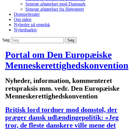
Seneste afgørelser mod Danmark
Seneste afgørelser fra Højesteret
Domsreferater
Om siden
Nyheder på engelsk
Nyhedsarkiv
Søg
Portal om Den Europæiske
Menneskerettighedskonvention
Nyheder, information, kommenteret
retspraksis mm. vedr. Den Europæiske
Menneskerettighedskonvention
Britisk lord tordner mod domstol, der
præger dansk udlændingepolitik: »Jeg
tror, de fleste danskere ville mene det