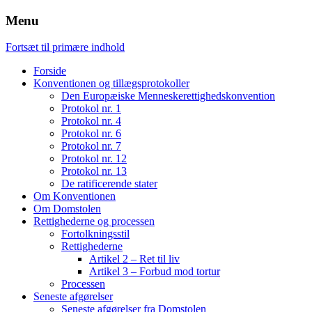
Menu
Fortsæt til primære indhold
Forside
Konventionen og tillægsprotokoller
Den Europæiske Menneskerettighedskonvention
Protokol nr. 1
Protokol nr. 4
Protokol nr. 6
Protokol nr. 7
Protokol nr. 12
Protokol nr. 13
De ratificerende stater
Om Konventionen
Om Domstolen
Rettighederne og processen
Fortolkningsstil
Rettighederne
Artikel 2 – Ret til liv
Artikel 3 – Forbud mod tortur
Processen
Seneste afgørelser
Seneste afgørelser fra Domstolen