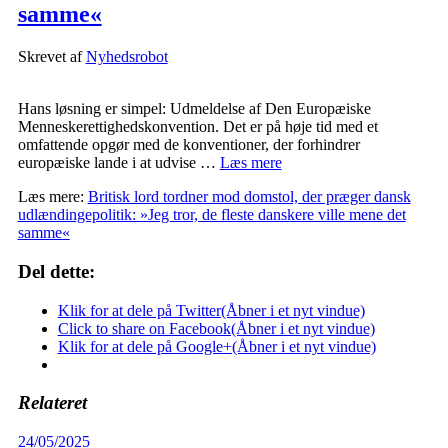
samme«
Skrevet af
Nyhedsrobot
Hans løsning er simpel: Udmeldelse af Den Europæiske
Menneskerettighedskonvention. Det er på høje tid med et
omfattende opgør med de konventioner, der forhindrer
europæiske lande i at udvise …
Læs mere
Læs mere:
Britisk lord tordner mod domstol, der præger dansk
udlændingepolitik: »Jeg tror, de fleste danskere ville mene det
samme«
Del dette:
Klik for at dele på Twitter(Åbner i et nyt vindue)
Click to share on Facebook(Åbner i et nyt vindue)
Klik for at dele på Google+(Åbner i et nyt vindue)
Relateret
24/05/2025