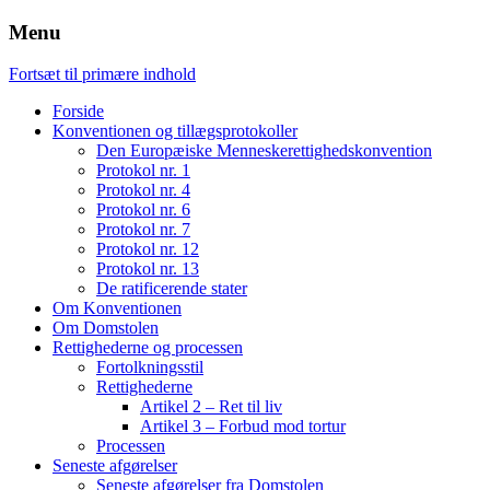
Menu
Fortsæt til primære indhold
Forside
Konventionen og tillægsprotokoller
Den Europæiske Menneskerettighedskonvention
Protokol nr. 1
Protokol nr. 4
Protokol nr. 6
Protokol nr. 7
Protokol nr. 12
Protokol nr. 13
De ratificerende stater
Om Konventionen
Om Domstolen
Rettighederne og processen
Fortolkningsstil
Rettighederne
Artikel 2 – Ret til liv
Artikel 3 – Forbud mod tortur
Processen
Seneste afgørelser
Seneste afgørelser fra Domstolen