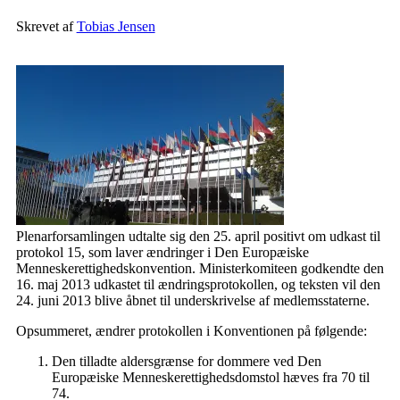
Skrevet af
Tobias Jensen
Plenarforsamlingen udtalte sig den 25. april positivt om udkast til
protokol 15, som laver ændringer i Den Europæiske
Menneskerettighedskonvention. Ministerkomiteen godkendte den
16. maj 2013 udkastet til ændringsprotokollen, og teksten vil den
24. juni 2013 blive åbnet til underskrivelse af medlemsstaterne.
Opsummeret, ændrer protokollen i Konventionen på følgende:
Den tilladte aldersgrænse for dommere ved Den
Europæiske Menneskerettighedsdomstol hæves fra 70 til
74.