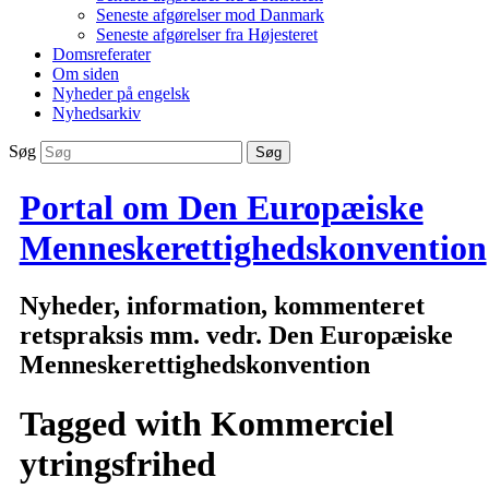
Seneste afgørelser mod Danmark
Seneste afgørelser fra Højesteret
Domsreferater
Om siden
Nyheder på engelsk
Nyhedsarkiv
Søg
Portal om Den Europæiske
Menneskerettighedskonvention
Nyheder, information, kommenteret
retspraksis mm. vedr. Den Europæiske
Menneskerettighedskonvention
Tagged with
Kommerciel
ytringsfrihed