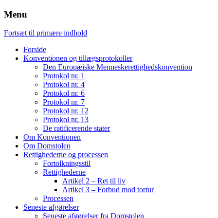
Menu
Fortsæt til primære indhold
Forside
Konventionen og tillægsprotokoller
Den Europæiske Menneskerettighedskonvention
Protokol nr. 1
Protokol nr. 4
Protokol nr. 6
Protokol nr. 7
Protokol nr. 12
Protokol nr. 13
De ratificerende stater
Om Konventionen
Om Domstolen
Rettighederne og processen
Fortolkningsstil
Rettighederne
Artikel 2 – Ret til liv
Artikel 3 – Forbud mod tortur
Processen
Seneste afgørelser
Seneste afgørelser fra Domstolen