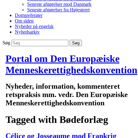
Seneste afgørelser mod Danmark
Seneste afgørelser fra Højesteret
Domsreferater
Om siden
Nyheder på engelsk
Nyhedsarkiv
Søg
Portal om Den Europæiske
Menneskerettighedskonvention
Nyheder, information, kommenteret
retspraksis mm. vedr. Den Europæiske
Menneskerettighedskonvention
Tagged with
Bødeforlæg
Célice og Josseaume mod Frankrig