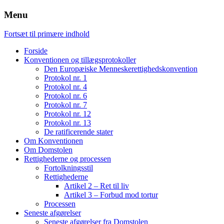
Menu
Fortsæt til primære indhold
Forside
Konventionen og tillægsprotokoller
Den Europæiske Menneskerettighedskonvention
Protokol nr. 1
Protokol nr. 4
Protokol nr. 6
Protokol nr. 7
Protokol nr. 12
Protokol nr. 13
De ratificerende stater
Om Konventionen
Om Domstolen
Rettighederne og processen
Fortolkningsstil
Rettighederne
Artikel 2 – Ret til liv
Artikel 3 – Forbud mod tortur
Processen
Seneste afgørelser
Seneste afgørelser fra Domstolen