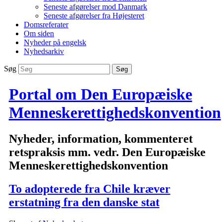
Seneste afgørelser mod Danmark
Seneste afgørelser fra Højesteret
Domsreferater
Om siden
Nyheder på engelsk
Nyhedsarkiv
Søg
Portal om Den Europæiske
Menneskerettighedskonvention
Nyheder, information, kommenteret
retspraksis mm. vedr. Den Europæiske
Menneskerettighedskonvention
To adopterede fra Chile kræver
erstatning fra den danske stat