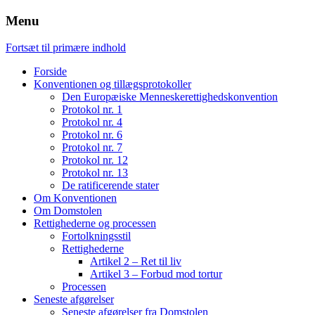
Menu
Fortsæt til primære indhold
Forside
Konventionen og tillægsprotokoller
Den Europæiske Menneskerettighedskonvention
Protokol nr. 1
Protokol nr. 4
Protokol nr. 6
Protokol nr. 7
Protokol nr. 12
Protokol nr. 13
De ratificerende stater
Om Konventionen
Om Domstolen
Rettighederne og processen
Fortolkningsstil
Rettighederne
Artikel 2 – Ret til liv
Artikel 3 – Forbud mod tortur
Processen
Seneste afgørelser
Seneste afgørelser fra Domstolen