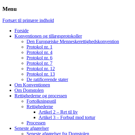
Menu
Fortsæt til primære indhold
Forside
Konventionen og tillægsprotokoller
Den Europæiske Menneskerettighedskonvention
Protokol nr. 1
Protokol nr. 4
Protokol nr. 6
Protokol nr. 7
Protokol nr. 12
Protokol nr. 13
De ratificerende stater
Om Konventionen
Om Domstolen
Rettighederne og processen
Fortolkningsstil
Rettighederne
Artikel 2 – Ret til liv
Artikel 3 – Forbud mod tortur
Processen
Seneste afgørelser
Seneste afgørelser fra Domstolen