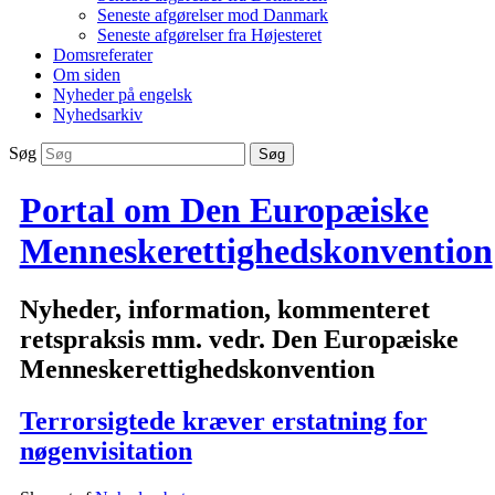
Seneste afgørelser mod Danmark
Seneste afgørelser fra Højesteret
Domsreferater
Om siden
Nyheder på engelsk
Nyhedsarkiv
Søg
Portal om Den Europæiske
Menneskerettighedskonvention
Nyheder, information, kommenteret
retspraksis mm. vedr. Den Europæiske
Menneskerettighedskonvention
Terrorsigtede kræver erstatning for
nøgenvisitation