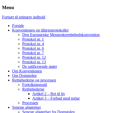
Menu
Fortsæt til primære indhold
Forside
Konventionen og tillægsprotokoller
Den Europæiske Menneskerettighedskonvention
Protokol nr. 1
Protokol nr. 4
Protokol nr. 6
Protokol nr. 7
Protokol nr. 12
Protokol nr. 13
De ratificerende stater
Om Konventionen
Om Domstolen
Rettighederne og processen
Fortolkningsstil
Rettighederne
Artikel 2 – Ret til liv
Artikel 3 – Forbud mod tortur
Processen
Seneste afgørelser
Seneste afgørelser fra Domstolen