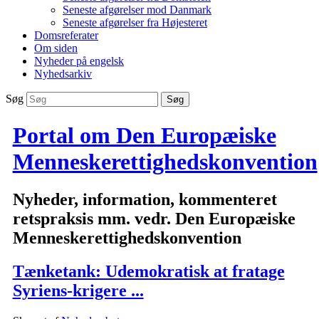
Seneste afgørelser mod Danmark
Seneste afgørelser fra Højesteret
Domsreferater
Om siden
Nyheder på engelsk
Nyhedsarkiv
Søg
Portal om Den Europæiske
Menneskerettighedskonvention
Nyheder, information, kommenteret
retspraksis mm. vedr. Den Europæiske
Menneskerettighedskonvention
Tænketank: Udemokratisk at fratage
Syriens-krigere ...