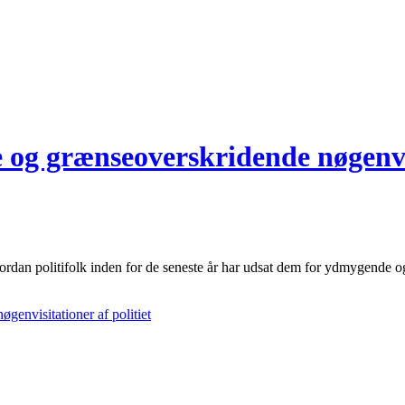
 og grænseoverskridende nøgenvis
ordan politifolk inden for de seneste år har udsat dem for ydmygende 
genvisitationer af politiet