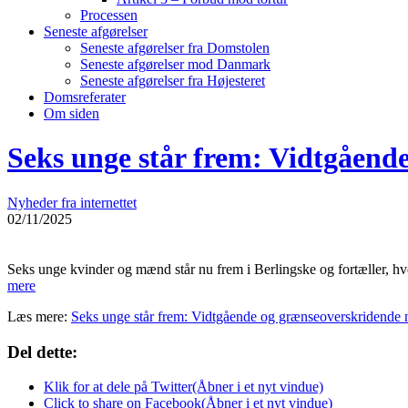
Processen
Seneste afgørelser
Seneste afgørelser fra Domstolen
Seneste afgørelser mod Danmark
Seneste afgørelser fra Højesteret
Domsreferater
Om siden
Seks unge står frem: Vidtgående
Nyheder fra internettet
02/11/2025
Seks unge kvinder og mænd står nu frem i Berlingske og fortæller, hv
mere
Læs mere:
Seks unge står frem: Vidtgående og grænseoverskridende nø
Del dette:
Klik for at dele på Twitter(Åbner i et nyt vindue)
Click to share on Facebook(Åbner i et nyt vindue)