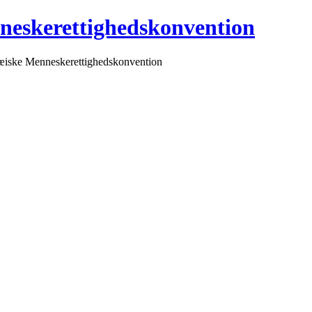
neskerettighedskonvention
pæiske Menneskerettighedskonvention