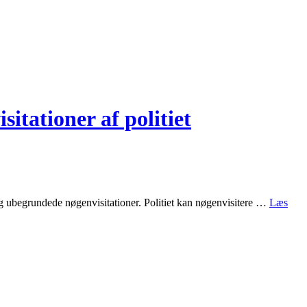
itationer af politiet
og ubegrundede nøgenvisitationer. Politiet kan nøgenvisitere …
Læs