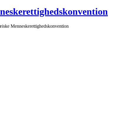
neskerettighedskonvention
pæiske Menneskerettighedskonvention