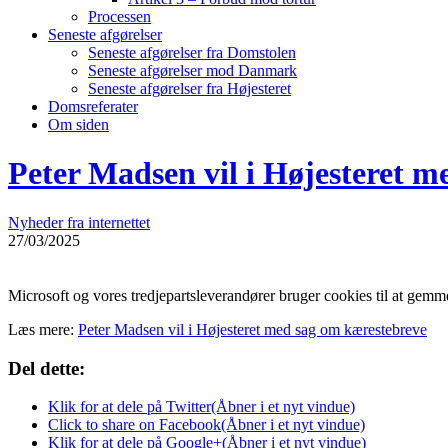
Processen
Seneste afgørelser
Seneste afgørelser fra Domstolen
Seneste afgørelser mod Danmark
Seneste afgørelser fra Højesteret
Domsreferater
Om siden
Peter Madsen vil i Højesteret 
Nyheder fra internettet
27/03/2025
Microsoft og vores tredjepartsleverandører bruger cookies til at gemme
Læs mere:
Peter Madsen vil i Højesteret med sag om kærestebreve
Del dette:
Klik for at dele på Twitter(Åbner i et nyt vindue)
Click to share on Facebook(Åbner i et nyt vindue)
Klik for at dele på Google+(Åbner i et nyt vindue)