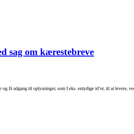
med sag om kærestebreve
 og få adgang til oplysninger, som f.eks. entydige id’er, til at levere,