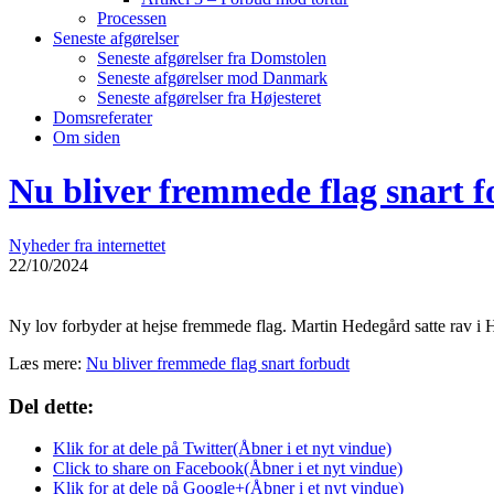
Processen
Seneste afgørelser
Seneste afgørelser fra Domstolen
Seneste afgørelser mod Danmark
Seneste afgørelser fra Højesteret
Domsreferater
Om siden
Nu bliver fremmede flag snart 
Nyheder fra internettet
22/10/2024
Ny lov forbyder at hejse fremmede flag. Martin Hedegård satte rav i H
Læs mere:
Nu bliver fremmede flag snart forbudt
Del dette:
Klik for at dele på Twitter(Åbner i et nyt vindue)
Click to share on Facebook(Åbner i et nyt vindue)
Klik for at dele på Google+(Åbner i et nyt vindue)