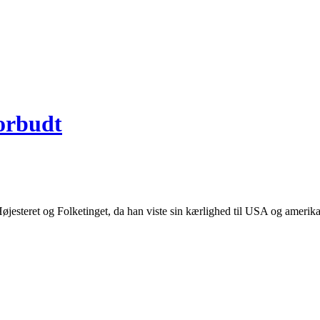
forbudt
øjesteret og Folketinget, da han viste sin kærlighed til USA og amerika