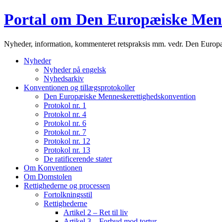
Portal om Den Europæiske Men
Nyheder, information, kommenteret retspraksis mm. vedr. Den Euro
Nyheder
Nyheder på engelsk
Nyhedsarkiv
Konventionen og tillægsprotokoller
Den Europæiske Menneskerettighedskonvention
Protokol nr. 1
Protokol nr. 4
Protokol nr. 6
Protokol nr. 7
Protokol nr. 12
Protokol nr. 13
De ratificerende stater
Om Konventionen
Om Domstolen
Rettighederne og processen
Fortolkningsstil
Rettighederne
Artikel 2 – Ret til liv
Artikel 3 – Forbud mod tortur