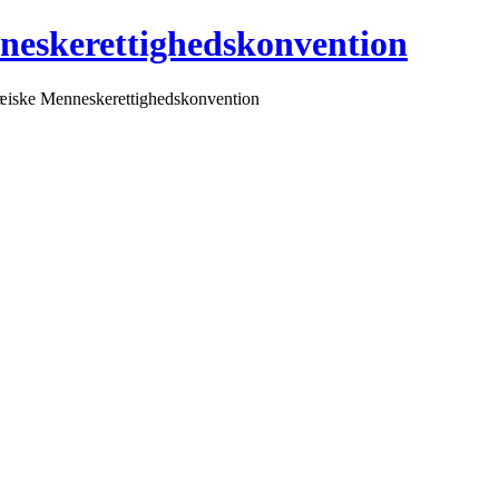
neskerettighedskonvention
pæiske Menneskerettighedskonvention