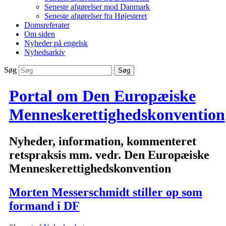
Seneste afgørelser mod Danmark
Seneste afgørelser fra Højesteret
Domsreferater
Om siden
Nyheder på engelsk
Nyhedsarkiv
Søg
Portal om Den Europæiske
Menneskerettighedskonvention
Nyheder, information, kommenteret
retspraksis mm. vedr. Den Europæiske
Menneskerettighedskonvention
Morten Messerschmidt stiller op som
formand i DF