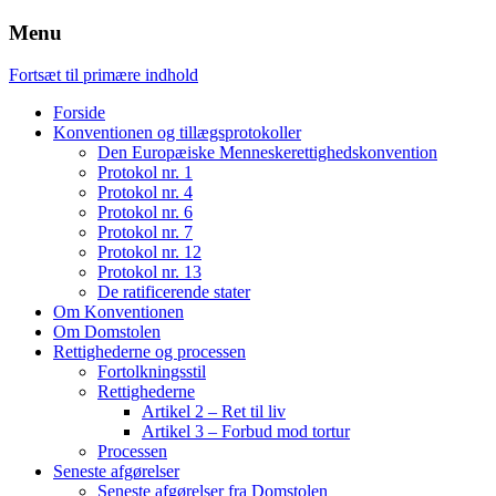
Menu
Fortsæt til primære indhold
Forside
Konventionen og tillægsprotokoller
Den Europæiske Menneskerettighedskonvention
Protokol nr. 1
Protokol nr. 4
Protokol nr. 6
Protokol nr. 7
Protokol nr. 12
Protokol nr. 13
De ratificerende stater
Om Konventionen
Om Domstolen
Rettighederne og processen
Fortolkningsstil
Rettighederne
Artikel 2 – Ret til liv
Artikel 3 – Forbud mod tortur
Processen
Seneste afgørelser
Seneste afgørelser fra Domstolen